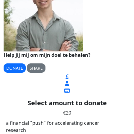
Help jij mij om mijn doel te behalen?
DONATE
SHARE
€
Select amount to donate
€20
a financial "push" for accelerating cancer
research