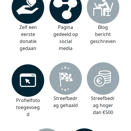
Zelf een
Pagina
Blog
eerste
gedeeld op
bericht
donatie
social
geschreven
gedaan
media
Streefbedr
Streefbedr
Profielfoto
ag gehaald
ag hoger
toegevoeg
dan €500
d