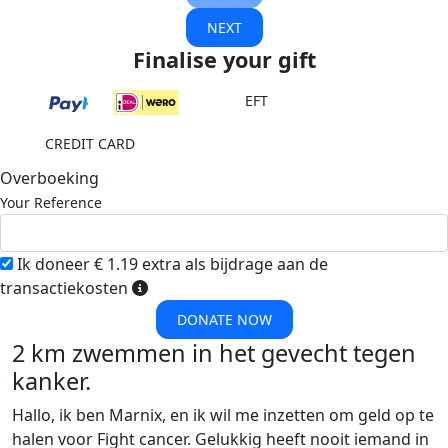
NEXT
Finalise your gift
EFT
CREDIT CARD
Overboeking
Your Reference
Ik doneer € 1.19 extra als bijdrage aan de
transactiekosten
DONATE NOW
2 km zwemmen in het gevecht tegen
kanker.
Hallo, ik ben Marnix, en ik wil me inzetten om geld op te
halen voor Fight cancer. Gelukkig heeft nooit iemand in