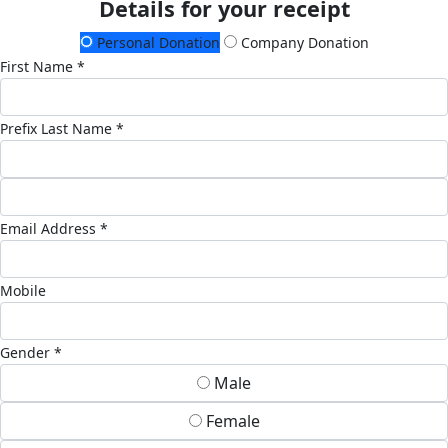
Details for your receipt
Personal Donation
Company Donation
First Name *
Prefix
Last Name *
Email Address *
Mobile
Gender *
Male
Female