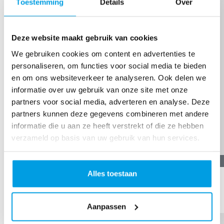
Toestemming
Details
Over
Deze website maakt gebruik van cookies
We gebruiken cookies om content en advertenties te
personaliseren, om functies voor social media te bieden
en om ons websiteverkeer te analyseren. Ook delen we
informatie over uw gebruik van onze site met onze
partners voor social media, adverteren en analyse. Deze
partners kunnen deze gegevens combineren met andere
informatie die u aan ze heeft verstrekt of die ze hebben
verzameld op basis van uw gebruik van hun services.
€
10,89
Alles toestaan
Anoniem
Ik ben unemployed nu twin
Aanpassen