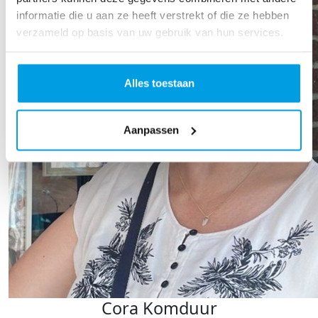
informatie die u aan ze heeft verstrekt of die ze hebben
verzameld op basis van uw gebruik van hun services.
Alles toestaan
Aanpassen
Cora Komduur