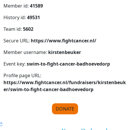
Member id:
41589
History id:
49531
Team id:
5602
Secure URL:
https://www.fightcancer.nl/
Member username:
kirstenbeuker
Event key:
swim-to-fight-cancer-badhoevedorp
Profile page URL:
https://www.fightcancer.nl/fundraisers/kirstenbeuk
er/swim-to-fight-cancer-badhoevedorp
DONATE
^