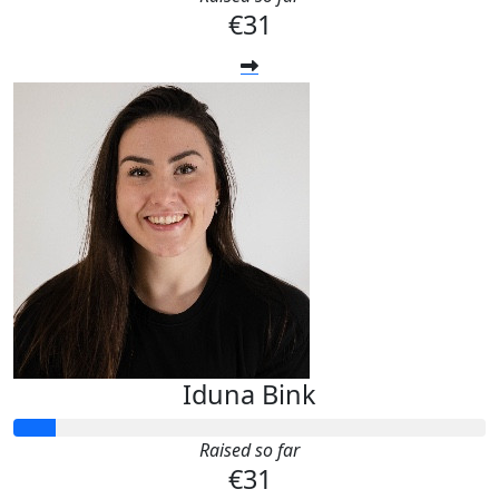
€31
Iduna Bink
Raised so far
€31