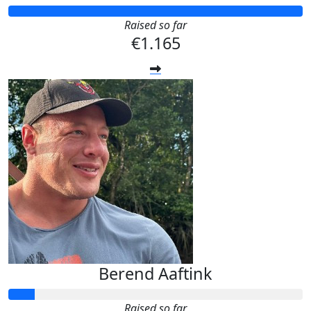
Raised so far
€1.165
Berend Aaftink
Raised so far