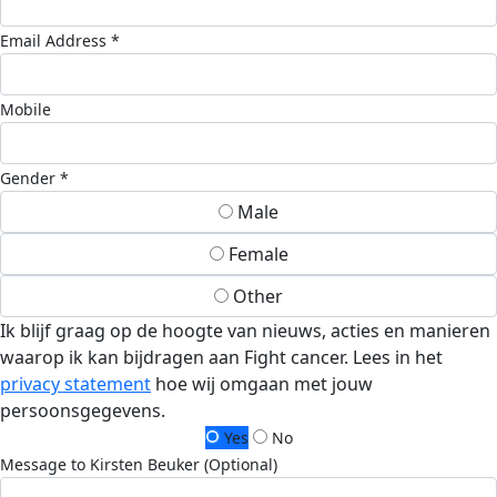
Email Address *
Mobile
Gender *
Male
Female
Other
Ik blijf graag op de hoogte van nieuws, acties en manieren
waarop ik kan bijdragen aan Fight cancer. Lees in het
privacy statement
hoe wij omgaan met jouw
persoonsgegevens.
Yes
No
Message to Kirsten Beuker (Optional)