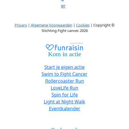
er
Privacy
|
Algemene Voorwaarden
|
Cookies
| Copyright ©
Stichting Fight cancer. 2026
Kom in actie
Start je eigen actie
Swim to Fight Cancer
Rollercoaster Run
LoveLife Run
Spin for Life
Light at Night Walk
Eventkalender