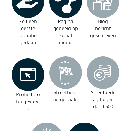
Zelf een
Pagina
Blog
eerste
gedeeld op
bericht
donatie
social
geschreven
gedaan
media
Streefbedr
Streefbedr
Profielfoto
ag gehaald
ag hoger
toegevoeg
dan €500
d