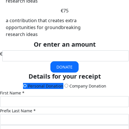
research ideas
€75
a contribution that creates extra
opportunities for groundbreaking
research ideas
Or enter an amount
€
DONATE
Details for your receipt
Personal Donation
Company Donation
First Name *
Prefix
Last Name *