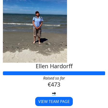
Ellen Hardorff
Raised so far
€473
VIEW TEAM PAGE