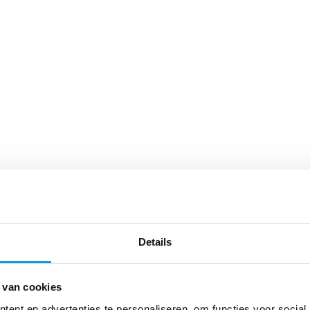
Details
 van cookies
ent en advertenties te personaliseren, om functies voor social