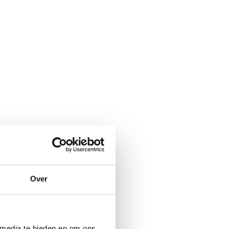
Over
 media te bieden en om ons