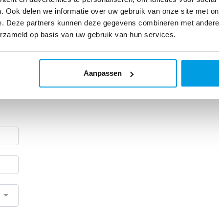
. Ook delen we informatie over uw gebruik van onze site met on
e. Deze partners kunnen deze gegevens combineren met andere i
erzameld op basis van uw gebruik van hun services.
Aanpassen