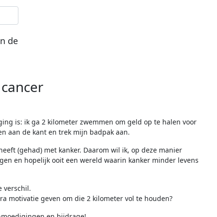
an de
 cancer
aging is: ik ga 2 kilometer zwemmen om geld op te halen voor
ven aan de kant en trek mijn badpak aan.
 heeft (gehad) met kanker. Daarom wil ik, op deze manier
en en hopelijk ooit een wereld waarin kanker minder levens
 verschil.
tra motivatie geven om die 2 kilometer vol te houden?
anmoedigingen en bijdrage!