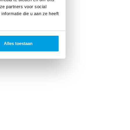
ze partners voor social
nformatie die u aan ze heeft
Alles toestaan