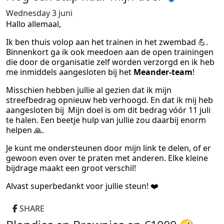
Wednesday 3 juni
Hallo allemaal,
Ik ben thuis volop aan het trainen in het zwembad 💪.
Binnenkort ga ik ook meedoen aan de open trainingen
die door de organisatie zelf worden verzorgd
en ik heb
me inmiddels aangesloten bij het
Meander-team
!
Misschien hebben jullie al gezien dat ik mijn
streefbedrag opnieuw heb verhoogd. En dat ik mij heb
aangesloten bij Mijn doel is om dit bedrag vóór 11 juli
te halen. Een beetje hulp van jullie zou daarbij enorm
helpen 🙏.
Je kunt me ondersteunen door mijn link te delen, of er
gewoon even over te praten met anderen. Elke kleine
bijdrage maakt een groot verschil!
Alvast superbedankt voor jullie steun! ❤️
SHARE