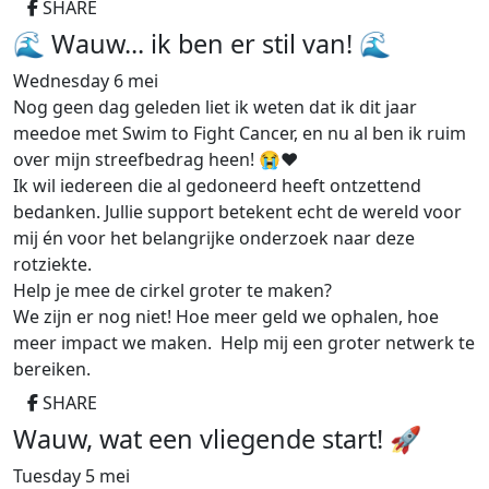
SHARE
​🌊 Wauw... ik ben er stil van! 🌊
Wednesday 6 mei
​Nog geen dag geleden liet ik weten dat ik dit jaar
meedoe met Swim to Fight Cancer, en nu al ben ik ruim
over mijn streefbedrag heen! 😭❤️
​Ik wil iedereen die al gedoneerd heeft ontzettend
bedanken. Jullie support betekent echt de wereld voor
mij én voor het belangrijke onderzoek naar deze
rotziekte.
​Help je mee de cirkel groter te maken?
​We zijn er nog niet! Hoe meer geld we ophalen, hoe
meer impact we maken. Help mij een groter netwerk te
bereiken.
SHARE
Wauw, wat een vliegende start! 🚀
Tuesday 5 mei