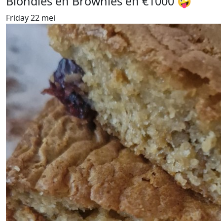
Blondies en Brownies en €1000 🤪
Friday 22 mei