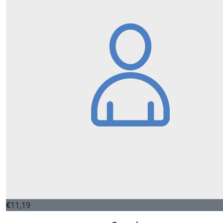
€
11,19