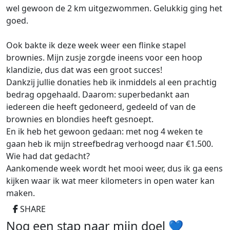
wel gewoon de 2 km uitgezwommen. Gelukkig ging het
goed.
Ook bakte ik deze week weer een flinke stapel
brownies. Mijn zusje zorgde ineens voor een hoop
klandizie, dus dat was een groot succes!
Dankzij jullie donaties heb ik inmiddels al een prachtig
bedrag opgehaald. Daarom: superbedankt aan
iedereen die heeft gedoneerd, gedeeld of van de
brownies en blondies heeft gesnoept.
En ik heb het gewoon gedaan: met nog 4 weken te
gaan heb ik mijn streefbedrag verhoogd naar €1.500.
Wie had dat gedacht?
Aankomende week wordt het mooi weer, dus ik ga eens
kijken waar ik wat meer kilometers in open water kan
maken.
SHARE
Nog een stap naar mijn doel 💙