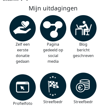
Mijn uitdagingen
Zelf een
Pagina
Blog
eerste
gedeeld op
bericht
donatie
social
geschreven
gedaan
media
Streefbedr
Streefbedr
Profielfoto