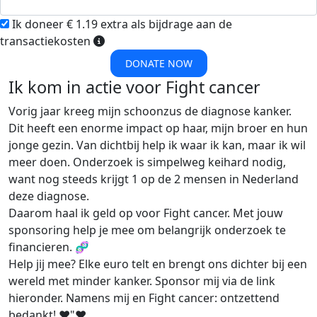
Ik doneer € 1.19 extra als bijdrage aan de
transactiekosten
DONATE NOW
Ik kom in actie voor Fight cancer
Vorig jaar kreeg mijn schoonzus de diagnose kanker.
Dit heeft een enorme impact op haar, mijn broer en hun
jonge gezin. Van dichtbij help ik waar ik kan, maar ik wil
meer doen. Onderzoek is simpelweg keihard nodig,
want nog steeds krijgt 1 op de 2 mensen in Nederland
deze diagnose.
Daarom haal ik geld op voor
Fight cancer
. Met jouw
sponsoring help je mee om belangrijk onderzoek te
financieren. 🧬
Help jij mee? Elke euro telt en brengt ons dichter bij een
wereld met minder kanker. Sponsor mij via de link
hieronder. Namens mij en Fight cancer: ontzettend
bedankt! ❤️"❤️