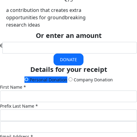
a contribution that creates extra
opportunities for groundbreaking
research ideas
Or enter an amount
€
DONATE
Details for your receipt
Personal Donation
Company Donation
First Name *
Prefix
Last Name *
Email Address *