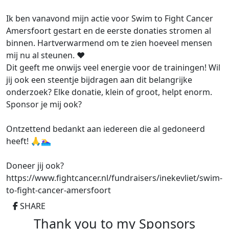
Ik ben vanavond mijn actie voor
Swim to Fight Cancer
Amersfoort
gestart en de eerste donaties stromen al
binnen. Hartverwarmend om te zien hoeveel mensen
mij nu al steunen. ❤️
Dit geeft me onwijs veel energie voor de trainingen! Wil
jij ook een steentje bijdragen aan dit belangrijke
onderzoek? Elke donatie, klein of groot, helpt enorm.
Sponsor je mij ook?
Ontzettend bedankt aan iedereen die al gedoneerd
heeft! 🙏🏊‍♀️
Doneer jij ook?
https://www.fightcancer.nl/fundraisers/inekevliet/swim-
to-fight-cancer-amersfoort
SHARE
Thank you to my Sponsors