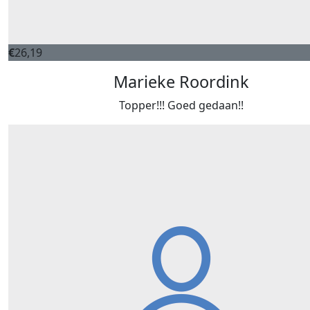
€
26,19
Marieke Roordink
Topper!!! Goed gedaan!!