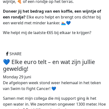
wijntje, 🍕 of een rondje op het terras.
Doneer jij het bedrag van een koffie, een wijntje of
een rondje?
Elke euro helpt en brengt ons dichter bij
een wereld met minder kanker. 🏊‍♀️💙
Wie helpt mij de laatste €65 bij elkaar te krijgen?
SHARE
💙 Elke euro telt – en wat zijn jullie
geweldig!
Monday 29 juni
De afgelopen week stond weer helemaal in het teken
van Swim to Fight Cancer! 💙
Samen met mijn collega die mij support ging ik het
open water in. We zwommen ongeveer 1300 meter. Hoe