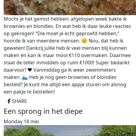
Mocht je het gemist hebben: afgelopen week bakte ik
brownies en blondies. En wat heb ik daar leuke reacties
op gekregen! “Die moet je echt geproefd hebben,”
hoorde ik van meerdere mensen. 😊 Nou, dat heb ik
geweten! Dankzij jullie heb ik veel mensen blij kunnen
maken én kan ik maar mooi €110 overmaken. Daarmee
staat de teller inmiddels op ruim €1000! Super bedankt
daarvoor! ❤️ Vanmiddag ga ik weer zwemmeters
maken. 🏊‍♀️ Heb je nog geen brownies of blondies
besteld? Je kunt me altijd een appje sturen om alsnog
een pakje te bestellen!
SHARE
Een sprong in het diepe
Monday 18 mei