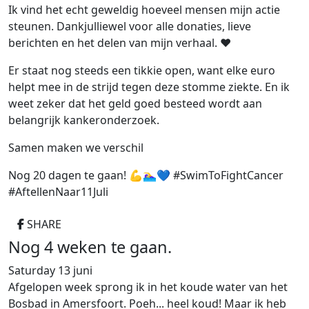
Ik vind het echt geweldig hoeveel mensen mijn actie
steunen. Dankjulliewel voor alle donaties, lieve
berichten en het delen van mijn verhaal. ❤️
Er staat nog steeds een tikkie open, want elke euro
helpt mee in de strijd tegen deze stomme ziekte. En ik
weet zeker dat het geld goed besteed wordt aan
belangrijk kankeronderzoek.
Samen maken we verschil
Nog 20 dagen te gaan! 💪🏊‍♀️💙 #SwimToFightCancer
#AftellenNaar11Juli
SHARE
Nog 4 weken te gaan.
Saturday 13 juni
Afgelopen week sprong ik in het koude water van het
Bosbad in Amersfoort. Poeh... heel koud! Maar ik heb