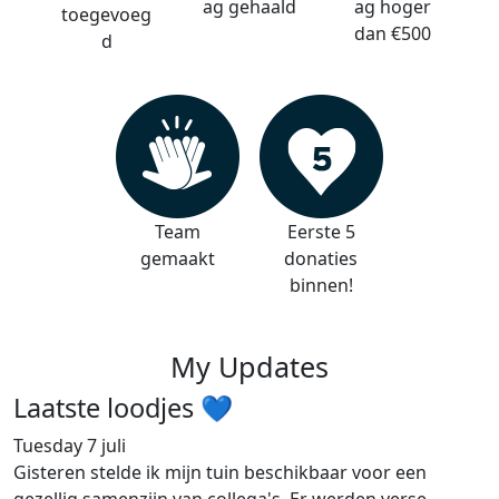
ag gehaald
ag hoger
toegevoeg
dan €500
d
Team
Eerste 5
gemaakt
donaties
binnen!
My Updates
Laatste loodjes 💙
Tuesday 7 juli
Gisteren stelde ik mijn tuin beschikbaar voor een