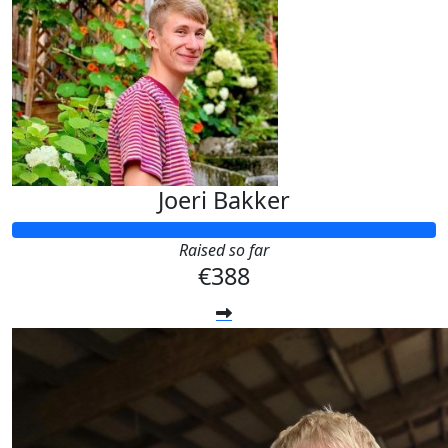
Joeri Bakker
Raised so far
€388