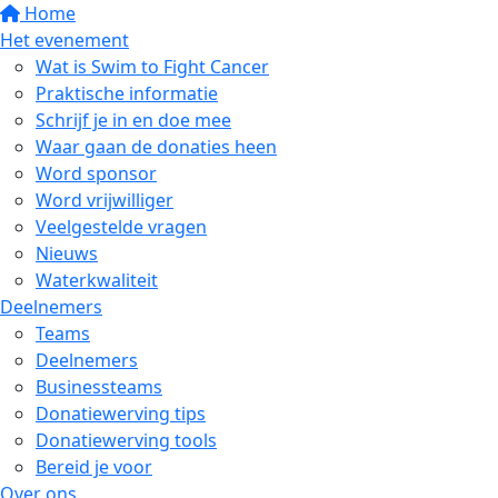
Home
Het evenement
Wat is Swim to Fight Cancer
Praktische informatie
Schrijf je in en doe mee
Waar gaan de donaties heen
Word sponsor
Word vrijwilliger
Veelgestelde vragen
Nieuws
Waterkwaliteit
Deelnemers
Teams
Deelnemers
Businessteams
Donatiewerving tips
Donatiewerving tools
Bereid je voor
Over ons