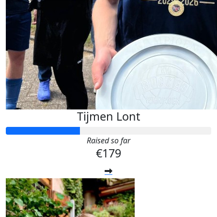
Tijmen Lont
Raised so far
€179