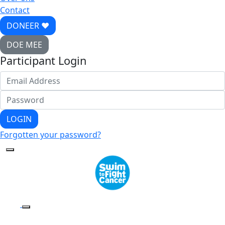
Contact
DONEER ♥
DOE MEE
Participant Login
LOGIN
Forgotten your password?