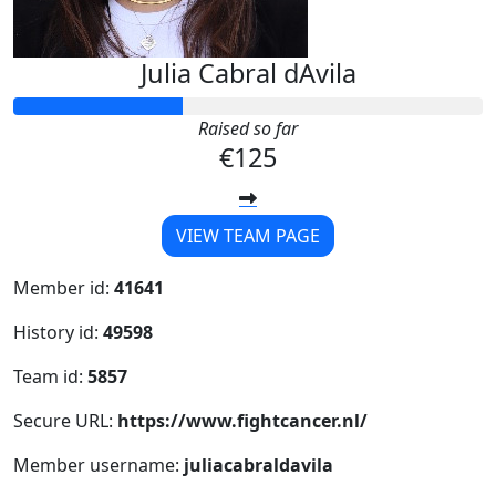
Julia Cabral dAvila
Raised so far
€125
VIEW TEAM PAGE
Member id:
41641
History id:
49598
Team id:
5857
Secure URL:
https://www.fightcancer.nl/
Member username:
juliacabraldavila