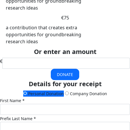
opportunities for groundbreaking
research ideas
€75
a contribution that creates extra
opportunities for groundbreaking
research ideas
Or enter an amount
€
DONATE
Details for your receipt
Personal Donation
Company Donation
First Name *
Prefix
Last Name *