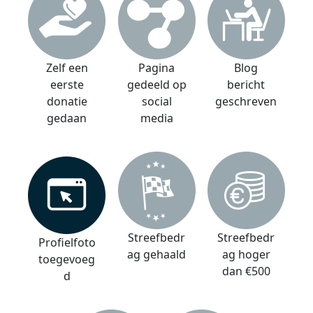
Zelf een
Pagina
Blog
eerste
gedeeld op
bericht
donatie
social
geschreven
gedaan
media
Streefbedr
Streefbedr
Profielfoto
ag gehaald
ag hoger
toegevoeg
dan €500
d