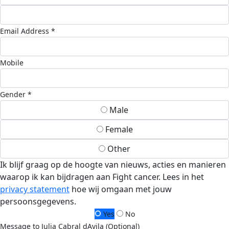
Email Address *
Mobile
Gender *
Male
Female
Other
Ik blijf graag op de hoogte van nieuws, acties en manieren
waarop ik kan bijdragen aan Fight cancer. Lees in het
privacy statement
hoe wij omgaan met jouw
persoonsgegevens.
Yes
No
Message to Julia Cabral dAvila (Optional)