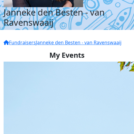
Janneke den Besten - van
Ravenswaaij
Fundraisers
Janneke den Besten - van Ravenswaaij
My Events