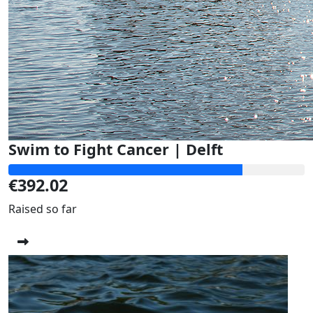
Swim to Fight Cancer | Delft
€392.02
Raised so far