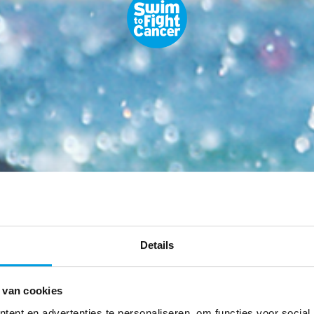
Details
 van cookies
ent en advertenties te personaliseren, om functies voor social