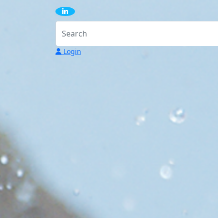
Login