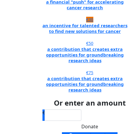
a financial "push" for accelerating
cancer research
€30
an incentive for talented researchers
to find new solutions for cancer
€50
a contribution that creates extra
opportunities for groundbreaking
research ideas
€75
a contribution that creates extra
opportunities for groundbreaking
research ideas
Or enter an amount
€
Donate