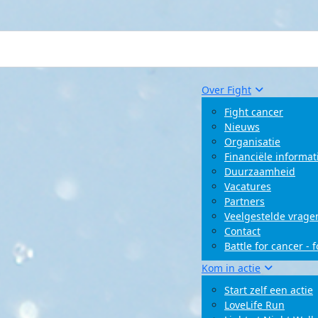
Over Fight
Fight cancer
Nieuws
Organisatie
Financiële informat
Duurzaamheid
Vacatures
Partners
Veelgestelde vrage
Contact
Battle for cancer - 
Kom in actie
Start zelf een actie
LoveLife Run