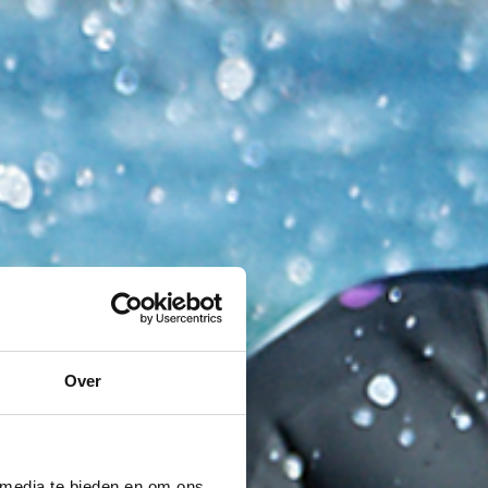
Over
 media te bieden en om ons