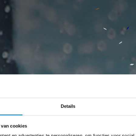
Details
 van cookies
ent en advertenties te personaliseren, om functies voor social