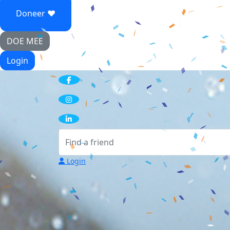
Doneer ♥
DOE MEE
Login
Login