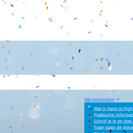
Het evenement
Wat is Swim to Figh
Praktische informat
Schrijf je in en do
Waar gaan de dona