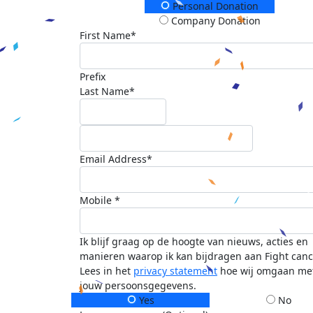
Donation Type
Personal Donation
Company Donation
First Name*
Prefix
Last Name*
Email Address*
Mobile *
Ik blijf graag op de hoogte van nieuws, acties en
manieren waarop ik kan bijdragen aan Fight canc
Lees in het
privacy statement
hoe wij omgaan me
jouw persoonsgegevens.
Yes
No