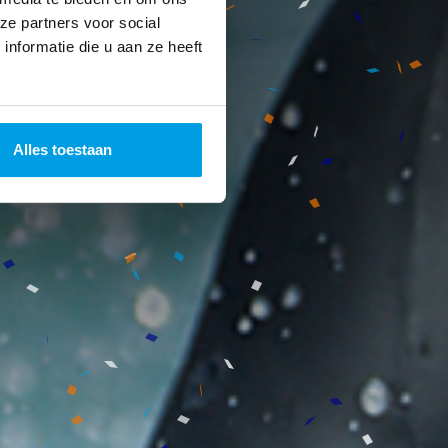
ze partners voor social
nformatie die u aan ze heeft
Alles toestaan