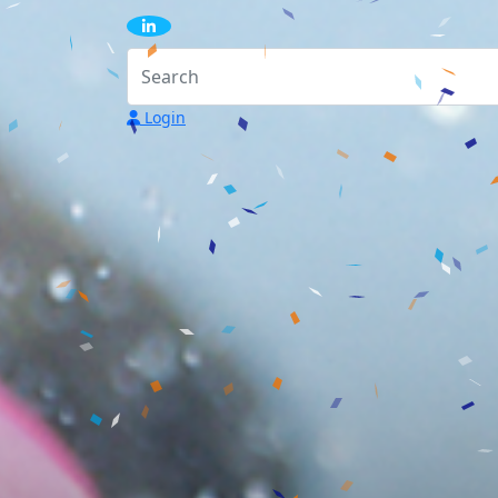
Login