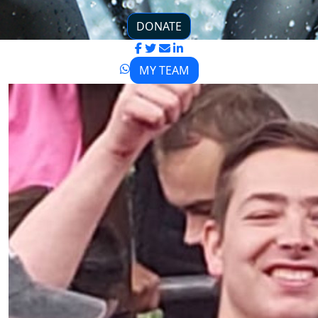
DONATE
MY TEAM