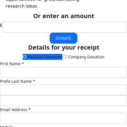
research ideas
Or enter an amount
€
DONATE
Details for your receipt
Personal Donation
Company Donation
First Name *
Prefix
Last Name *
Email Address *