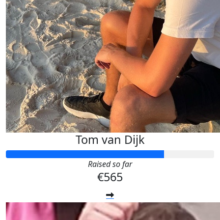
Tom van Dijk
Raised so far
€565