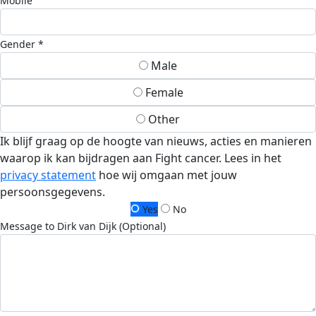
Mobile
Gender *
Male
Female
Other
Ik blijf graag op de hoogte van nieuws, acties en manieren
waarop ik kan bijdragen aan Fight cancer. Lees in het
privacy statement
hoe wij omgaan met jouw
persoonsgegevens.
Yes
No
Message to Dirk van Dijk (Optional)