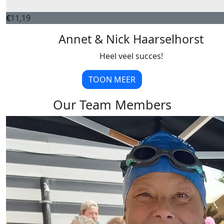
€
11,19
Annet & Nick Haarselhorst
Heel veel succes!
TOON MEER
Our Team Members