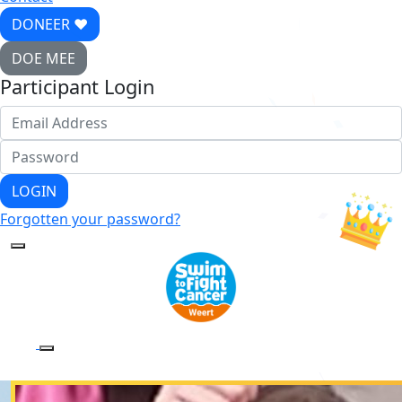
DONEER ♥
DOE MEE
Participant Login
LOGIN
Forgotten your password?