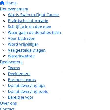
Home
Het evenement
Wat is Swim to Fight Cancer
Praktische informatie
Schrijf je in en doe mee
Waar gaan de donaties heen
Voor bedrijven
Word vrijwilliger
Veelgestelde vragen
Waterkwaliteit
Deelnemers
Teams
Deelnemers
Businessteams
Donatiewerving tips
Donatiewerving tools
Bereid je voor
Over ons
Contact