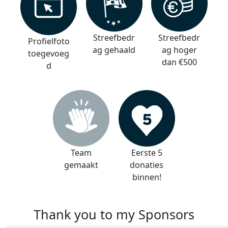
Streefbedr
Streefbedr
Profielfoto
ag gehaald
ag hoger
toegevoeg
dan €500
d
Team
Eerste 5
gemaakt
donaties
binnen!
Thank you to my Sponsors