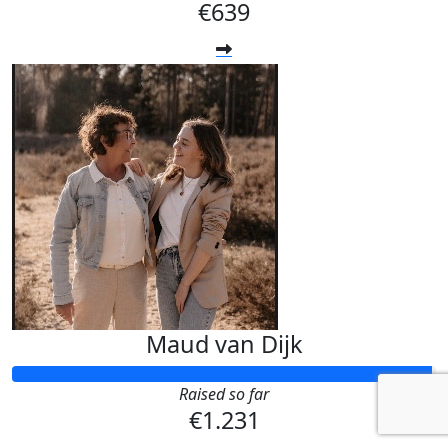
€639
Maud van Dijk
Raised so far
€1.231