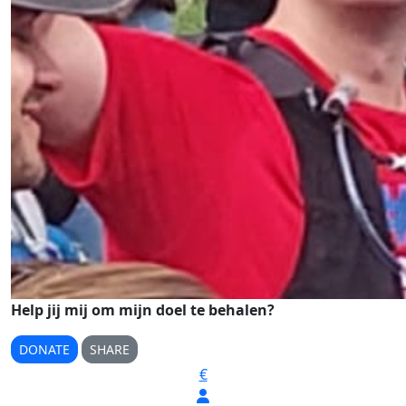
Help jij mij om mijn doel te behalen?
DONATE
SHARE
€