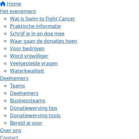
Home
Het evenement
Wat is Swim to Fight Cancer
Praktische informatie
Schrijf je in en doe mee
Waar gaan de donaties heen
Voor bedrijven
Word vrijwilliger
Veelgestelde vragen
Waterkwaliteit
Deelnemers
Teams
Deelnemers
Businessteams
Donatiewerving tips
Donatiewerving tools
Bereid je voor
Over ons
Contact