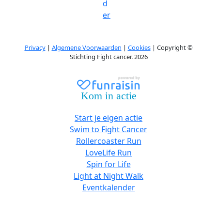
d
er
Privacy
|
Algemene Voorwaarden
|
Cookies
| Copyright ©
Stichting Fight cancer. 2026
Kom in actie
Start je eigen actie
Swim to Fight Cancer
Rollercoaster Run
LoveLife Run
Spin for Life
Light at Night Walk
Eventkalender