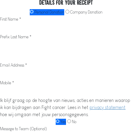
Details for your receipt
Personal Donation
Company Donation
First Name *
Prefix
Last Name *
Email Address *
Mobile *
Ik blijf graag op de hoogte van nieuws, acties en manieren waarop
ik kan bijdragen aan Fight cancer. Lees in het
privacy statement
hoe wij omgaan met jouw persoonsgegevens.
Yes
No
Message to Team (Optional)