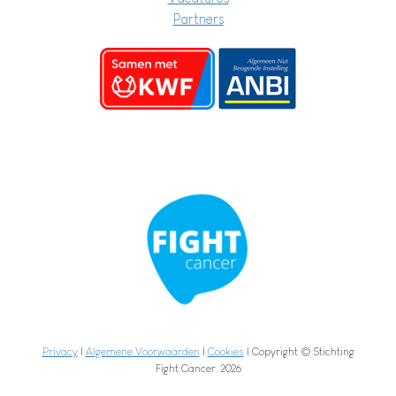
Partners
Privacy
|
Algemene Voorwaarden
|
Cookies
| Copyright © Stichting
Fight Cancer. 2026