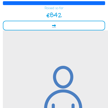
Raised so far
€842