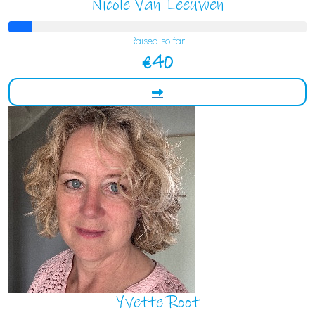
Nicole Van Leeuwen
Raised so far
€40
Yvette Root