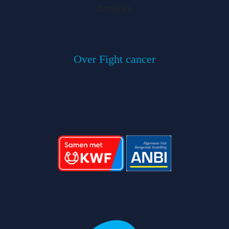
Doneren
Doneer
Over Fight cancer
Contact
Organisatie
Vacatures
Partners