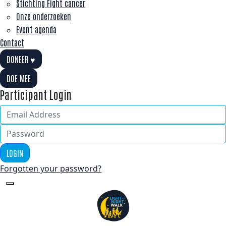
Stichting Fight cancer
Onze onderzoeken
Event agenda
Contact
DONEER ♥
DOE MEE
Participant Login
LOGIN
Forgotten your password?