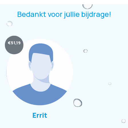
Bedankt voor jullie bijdrage!
€
51,19
Errit