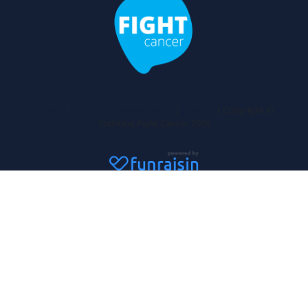
Privacy
|
Algemene Voorwaarden
|
Cookies
| Copyright ©
Stichting Fight Cancer. 2026