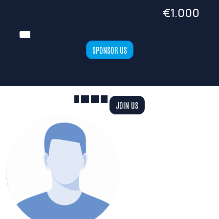
€1.000
SPONSOR US
JOIN US