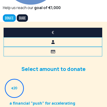
Help us reach our
goal of €1,000
DONATE
SHARE
€
Select amount to donate
€20
a financial "push" for accelerating