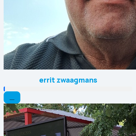
errit zwaagmans