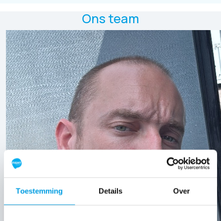
Ons team
Toestemming
Details
Over