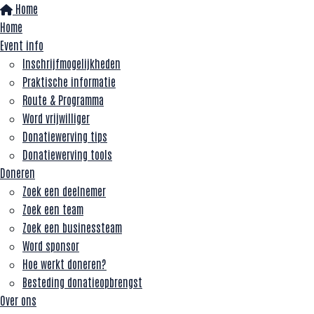
Home
Home
Event info
Inschrijfmogelijkheden
Praktische informatie
Route & Programma
Word vrijwilliger
Donatiewerving tips
Donatiewerving tools
Doneren
Zoek een deelnemer
Zoek een team
Zoek een businessteam
Word sponsor
Hoe werkt doneren?
Besteding donatieopbrengst
Over ons