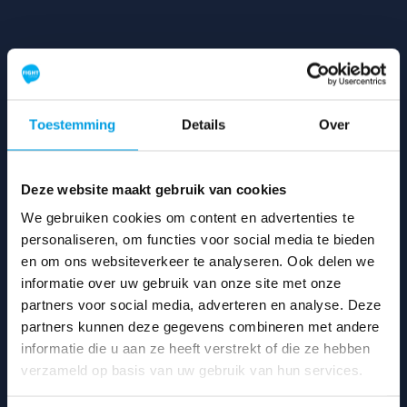
Zoek een deelnemer
SEARCH