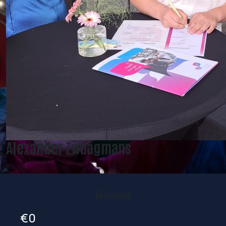
Alexander Zwaagmans
Raised
€0