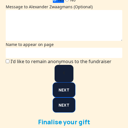
Message to Alexander Zwaagmans (Optional)
Name to appear on page
I'd like to remain anonymous to the fundraiser
chevron_left
NEXT
NEXT
Finalise your gift