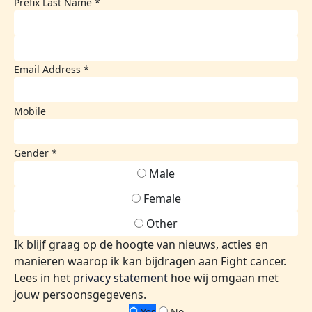
Prefix
Last Name *
Email Address *
Mobile
Gender *
Male
Female
Other
Ik blijf graag op de hoogte van nieuws, acties en
manieren waarop ik kan bijdragen aan Fight cancer.
Lees in het
privacy statement
hoe wij omgaan met
jouw persoonsgegevens.
Yes
No