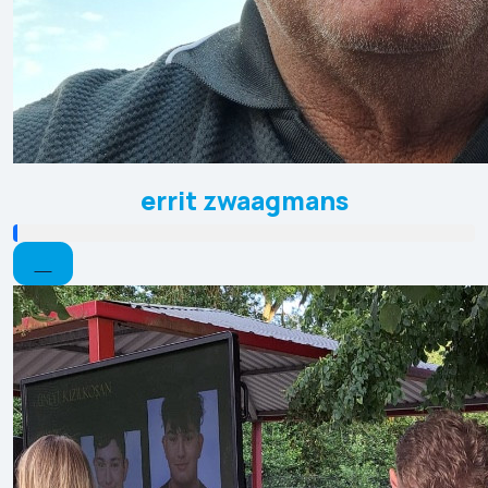
errit zwaagmans