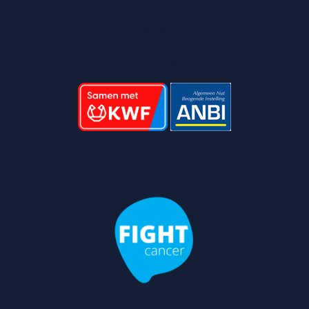
Contact
Organisatie
Vacatures
Partners