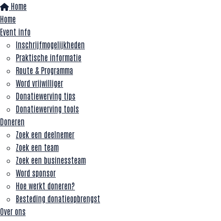
Home
Home
Event info
Inschrijfmogelijkheden
Praktische informatie
Route & Programma
Word vrijwilliger
Donatiewerving tips
Donatiewerving tools
Doneren
Zoek een deelnemer
Zoek een team
Zoek een businessteam
Word sponsor
Hoe werkt doneren?
Besteding donatieopbrengst
Over ons