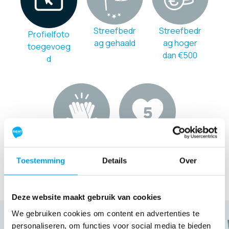
Streefbedr
Streefbedr
Profielfoto
ag gehaald
ag hoger
toegevoeg
dan €500
d
Team
Eerste 5
gemaakt
donaties
Toestemming
Details
Over
binnen!
Deze website maakt gebruik van cookies
Our Team Members
We gebruiken cookies om content en advertenties te
personaliseren, om functies voor social media te bieden