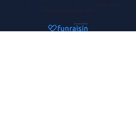
Privacy
|
Algemene Voorwaarden
|
Cookies
| Copyright ©
Stichting Fight Cancer. 2026