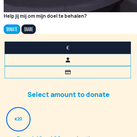
Help jij mij om mijn doel te behalen?
DONATE
SHARE
€
Select amount to donate
€20