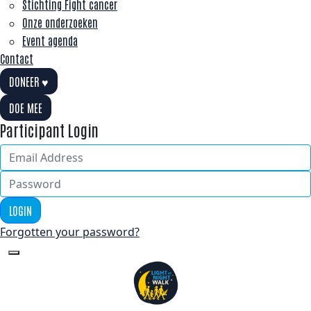
Stichting Fight cancer
Onze onderzoeken
Event agenda
Contact
DONEER ♥
DOE MEE
Participant Login
LOGIN
Forgotten your password?