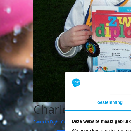
Toestemming
Charlotte van de
Deze website maakt gebruik
Swim to Fight Cancer | Leerdam
We gebruiken cookies om cont