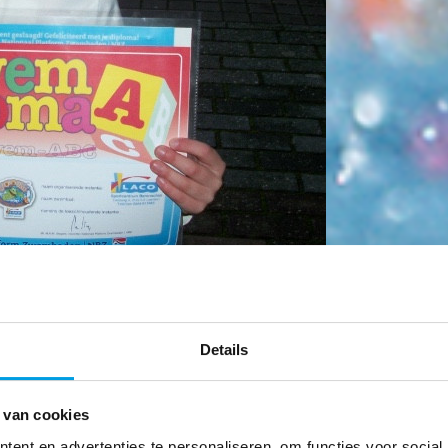
Details
r Heiden
 van cookies
ent en advertenties te personaliseren, om functies voor social