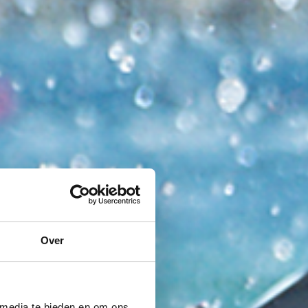
Over
 media te bieden en om ons