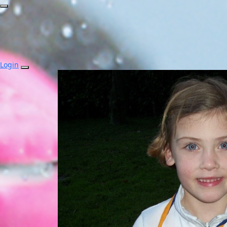
Login