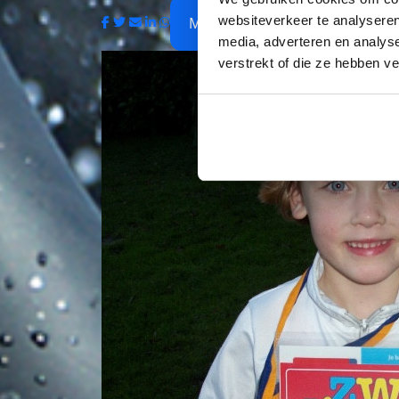
websiteverkeer te analyseren
My Team
media, adverteren en analys
verstrekt of die ze hebben v