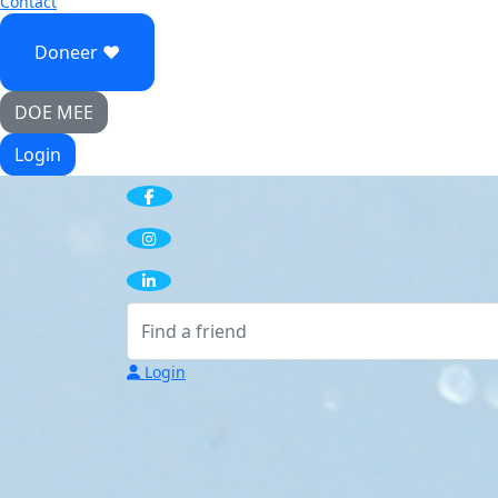
Contact
Doneer ♥
DOE MEE
Login
Login