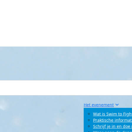
Het evenement
Wat is Swim to Figh
Praktische informat
Schrijf je in en do