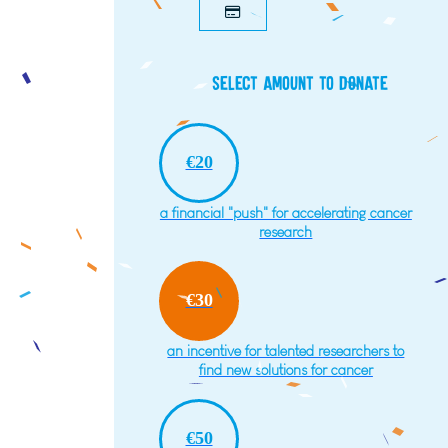
Select amount to donate
€20
a financial "push" for accelerating cancer
research
€30
an incentive for talented researchers to
find new solutions for cancer
€50