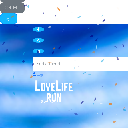
DOE MEE
Login
Login