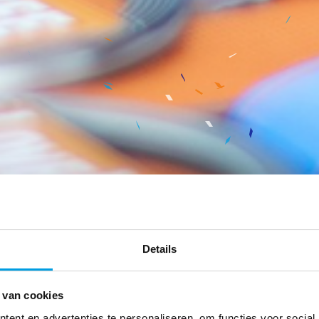
Details
 van cookies
ent en advertenties te personaliseren, om functies voor social