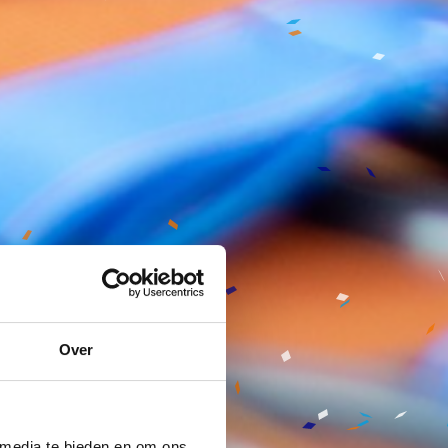
Over
 media te bieden en om ons