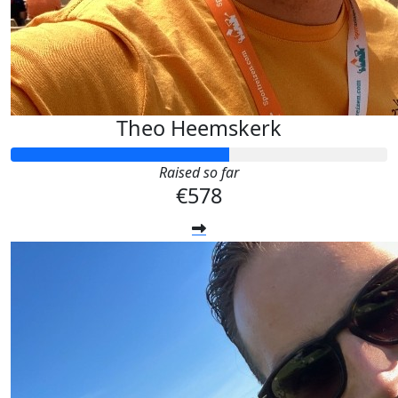
Theo Heemskerk
Raised so far
€578