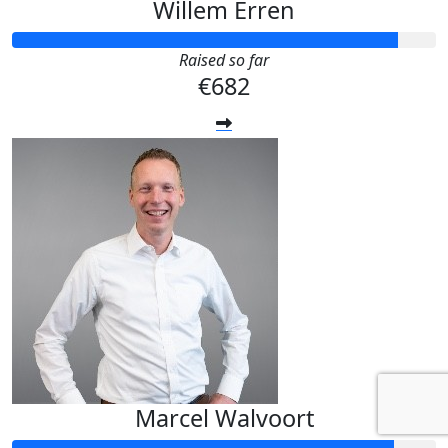
Willem Erren
Raised so far
€682
Marcel Walvoort