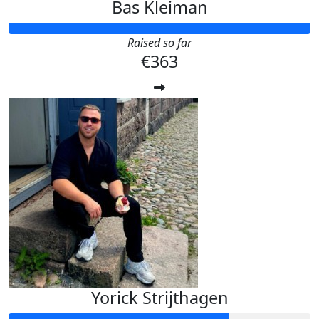
Bas Kleiman
Raised so far
€363
Yorick Strijthagen