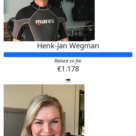
Henk-Jan Wegman
Raised so far
€1.178