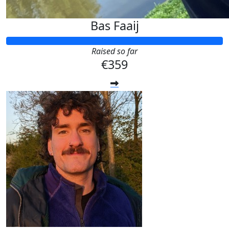
Bas Faaij
Raised so far
€359