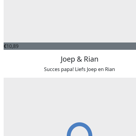
€
10,89
Joep & Rian
Succes papa! Liefs Joep en Rian