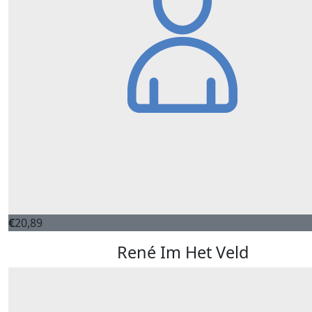
€
20,89
René Im Het Veld