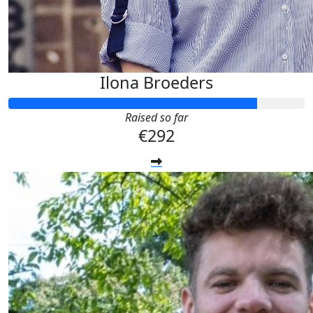
Ilona Broeders
Raised so far
€292