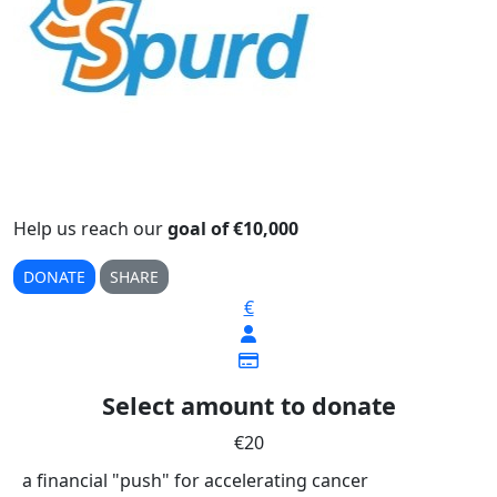
Help us reach our
goal of €10,000
DONATE
SHARE
€
Select amount to donate
€20
a financial "push" for accelerating cancer