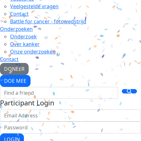
Veelgestelde vragen
Contact
Battle for cancer - fotowedstrijd
Onderzoeken
Onderzoek
Over kanker
Onze onderzoeken
Contact
DONEER
DOE MEE
Participant Login
LOGIN