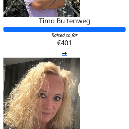
Timo Buitenweg
Raised so far
€401