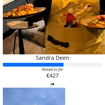
Sandra Deen
Raised so far
€427