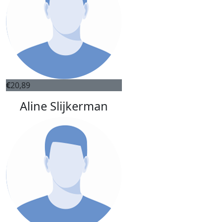
€
20,89
Aline Slijkerman