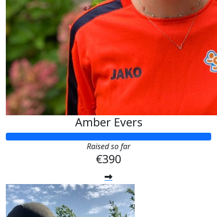
Amber Evers
Raised so far
€390