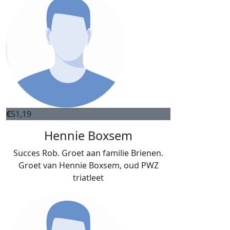
€
51,19
Hennie Boxsem
Succes Rob. Groet aan familie Brienen.
Groet van Hennie Boxsem, oud PWZ
triatleet