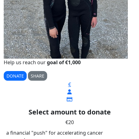
Help us reach our
goal of €1,000
DONATE
SHARE
€
Select amount to donate
€20
a financial "push" for accelerating cancer