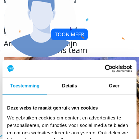
Hanna
€
21,19
TOON MEER
Annemieke Koelewijn
Ons team
€
20,00
Anoniem
Succes!!!
Toestemming
Details
Over
Deze website maakt gebruik van cookies
We gebruiken cookies om content en advertenties te
personaliseren, om functies voor social media te bieden
en om ons websiteverkeer te analyseren. Ook delen we