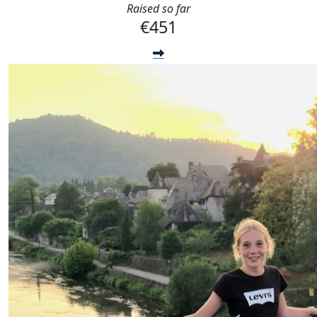
Raised so far
€451