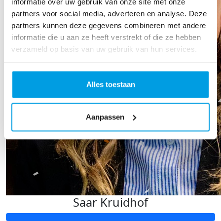
informatie over uw gebruik van onze site met onze
partners voor social media, adverteren en analyse. Deze
partners kunnen deze gegevens combineren met andere
informatie die u aan ze heeft verstrekt of die ze hebben
verzameld op basis van uw gebruik van hun services.
Alles toestaan
Aanpassen
Saar Kruidhof