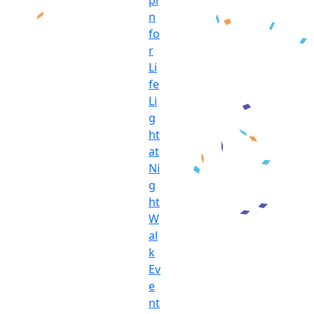
n
fo
r
Li
fe
Li
g
ht
at
Ni
g
ht
W
al
k
Ev
e
nt