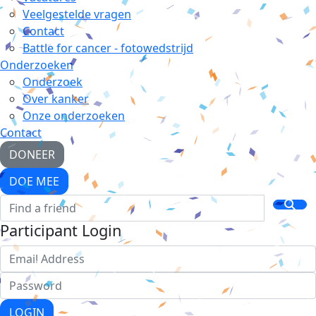
Veelgestelde vragen
Contact
Battle for cancer - fotowedstrijd
Onderzoeken
Onderzoek
Over kanker
Onze onderzoeken
Contact
DONEER
DOE MEE
Participant Login
LOGIN