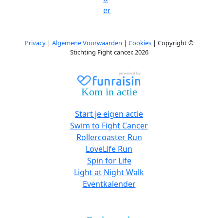
er
Privacy
|
Algemene Voorwaarden
|
Cookies
| Copyright ©
Stichting Fight cancer. 2026
Kom in actie
Start je eigen actie
Swim to Fight Cancer
Rollercoaster Run
LoveLife Run
Spin for Life
Light at Night Walk
Eventkalender