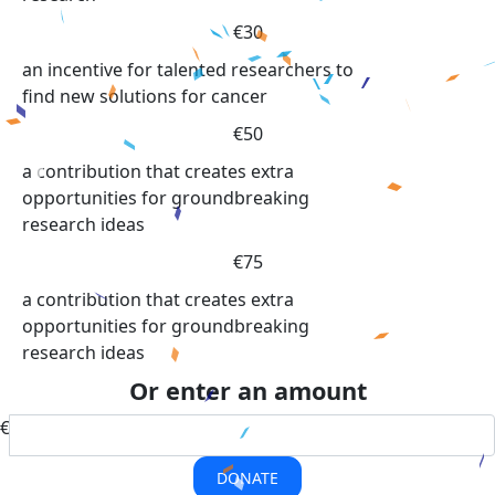
€30
an incentive for talented researchers to
find new solutions for cancer
€50
a contribution that creates extra
opportunities for groundbreaking
research ideas
€75
a contribution that creates extra
opportunities for groundbreaking
research ideas
Or enter an amount
€
DONATE