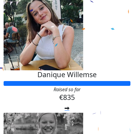
Danique Willemse
Raised so far
€835