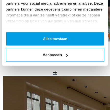
partners voor social media, adverteren en analyse. Deze
partners kunnen deze gegevens combineren met andere
informatie die u aan ze heeft verstrekt of die ze hebben
verzameld op basis van uw gebruik van hun services.
Alles toestaan
Ton Rietveld
Aanpassen
Raised so far
€1.200