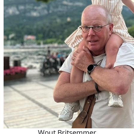
Wout Britsemmer