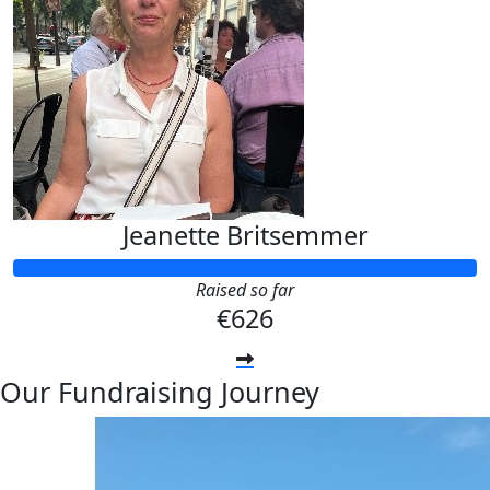
Jeanette Britsemmer
Raised so far
€626
Our Fundraising Journey