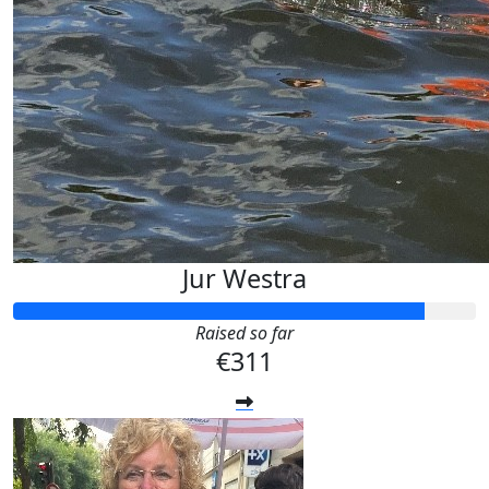
Jur Westra
Raised so far
€311