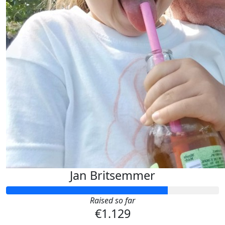
Jan Britsemmer
Raised so far
€1.129