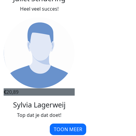
Heel veel succes!
€
20,89
Sylvia Lagerweij
Top dat je dat doet!
TOON MEER