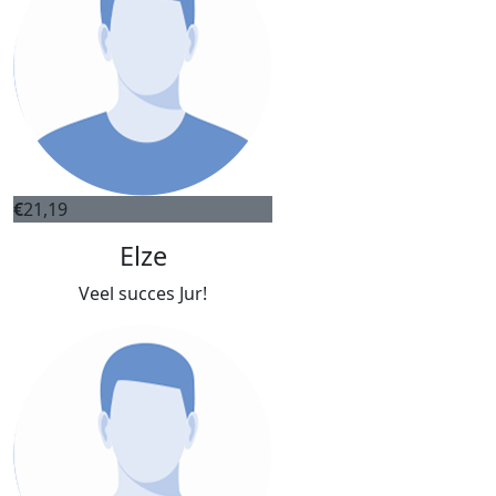
€
21,19
Elze
Veel succes Jur!