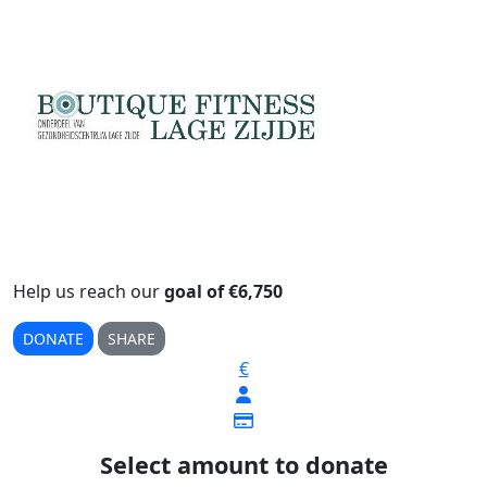
Help us reach our
goal of €6,750
DONATE
SHARE
€
Select amount to donate