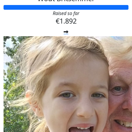
Raised so far
€1.892