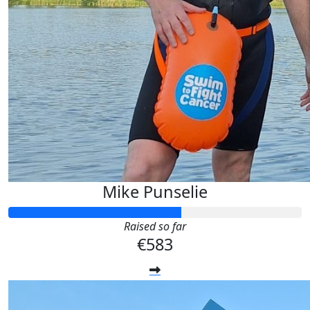
Mike Punselie
Raised so far
€583