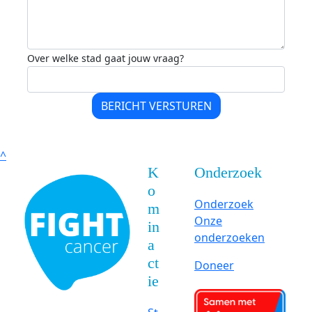
Over welke stad gaat jouw vraag?
BERICHT VERSTUREN
^
K
Onderzoek
o
Onderzoek
m
Onze
in
onderzoeken
a
ct
Doneer
ie