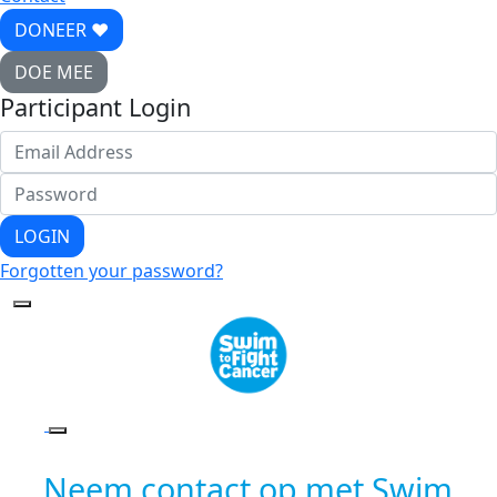
DONEER ♥
DOE MEE
Participant Login
LOGIN
Forgotten your password?
Neem contact op met Swim