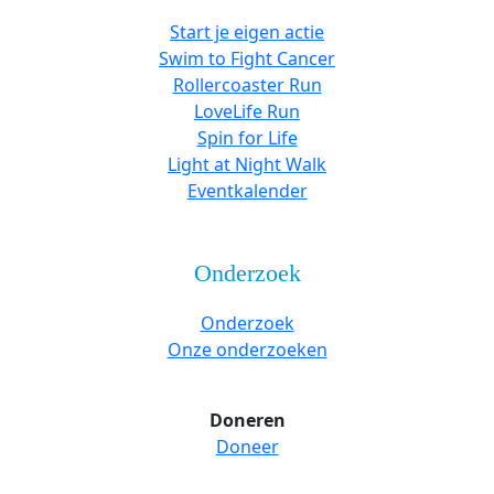
Start je eigen actie
Swim to Fight Cancer
Rollercoaster Run
LoveLife Run
Spin for Life
Light at Night Walk
Eventkalender
Onderzoek
Onderzoek
Onze onderzoeken
Doneren
Doneer