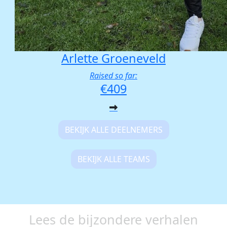
Arlette Groeneveld
Raised so far:
€409
BEKIJK ALLE DEELNEMERS
BEKIJK ALLE TEAMS
Lees de bijzondere verhalen