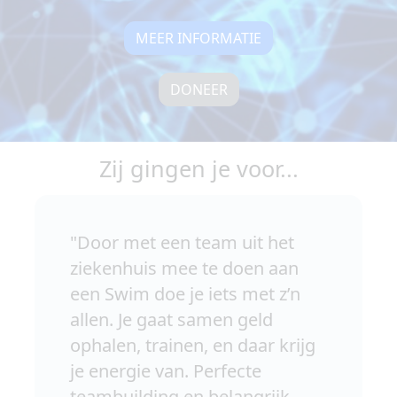
MEER INFORMATIE
DONEER
Zij gingen je voor...
"Door met een team uit het
ziekenhuis mee te doen aan
een Swim doe je iets met z’n
allen. Je gaat samen geld
ophalen, trainen, en daar krijg
je energie van. Perfecte
teambuilding en belangrijk