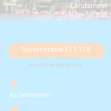
Landsmeer
29 augustus 2026
Tussenstand €17.718
KLIK HIER OM MEE TE DOEN
43
Deelnemers