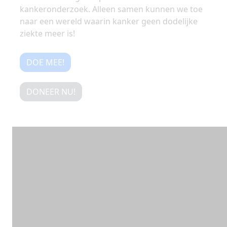
kankeronderzoek. Alleen samen kunnen we toe
naar een wereld waarin kanker geen dodelijke
ziekte meer is!
DOE MEE!
DONEER NU!