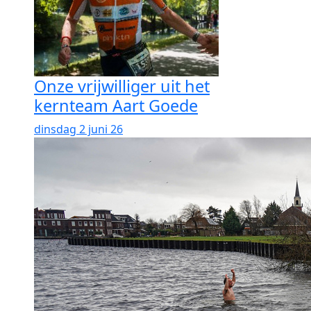
Onze vrijwilliger uit het
kernteam Aart Goede
dinsdag 2 juni 26