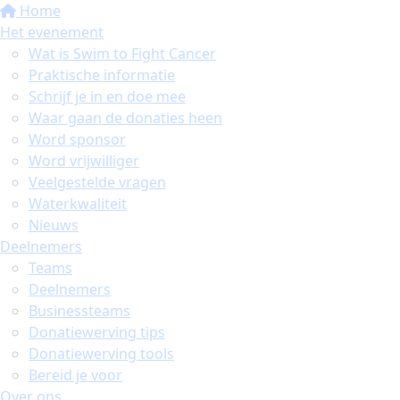
Home
Het evenement
Wat is Swim to Fight Cancer
Praktische informatie
Schrijf je in en doe mee
Waar gaan de donaties heen
Word sponsor
Word vrijwilliger
Veelgestelde vragen
Waterkwaliteit
Nieuws
Deelnemers
Teams
Deelnemers
Businessteams
Donatiewerving tips
Donatiewerving tools
Bereid je voor
Over ons