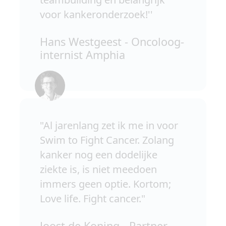
voor kankeronderzoek!''
Hans Westgeest - Oncoloog-
internist Amphia
"Al jarenlang zet ik me in voor
Swim to Fight Cancer. Zolang
kanker nog een dodelijke
ziekte is, is niet meedoen
immers geen optie. Kortom;
Love life. Fight cancer."
Joost de Koning - Partner