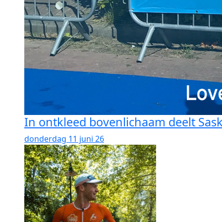
In ontkleed bovenlichaam deelt Saskia
donderdag 11 juni 26