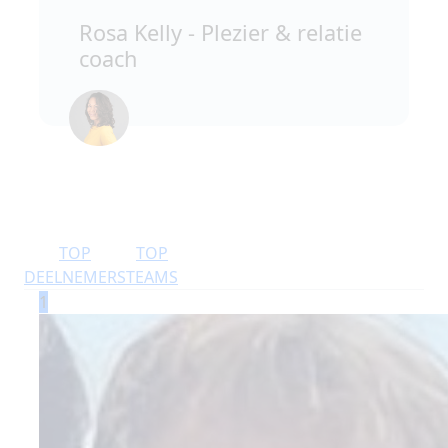
Rosa Kelly - Plezier & relatie
coach
TOP
TOP
DEELNEMERS
TEAMS
1