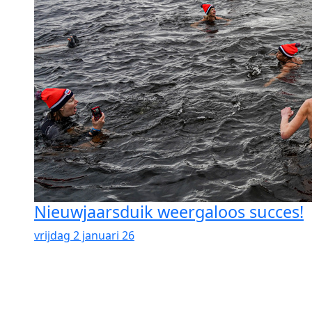
Nieuwjaarsduik weergaloos succes!
vrijdag 2 januari 26