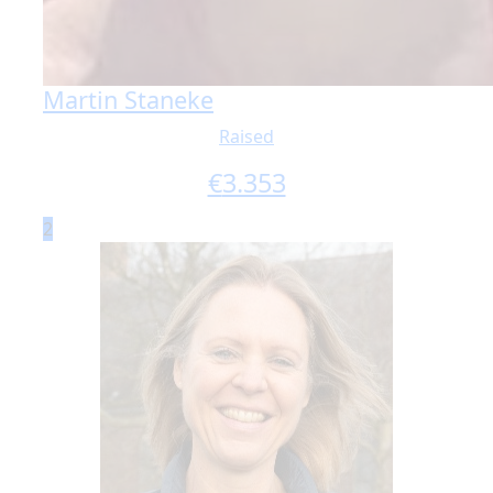
Martin Staneke
Raised
€
3.353
2