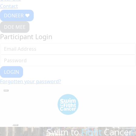
Contact
DONEER ♥
DOE MEE
Participant Login
LOGIN
Forgotten your password?
Swim to
Fight
Cancer