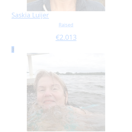
Saskia Luijer
Raised
€
2.013
3