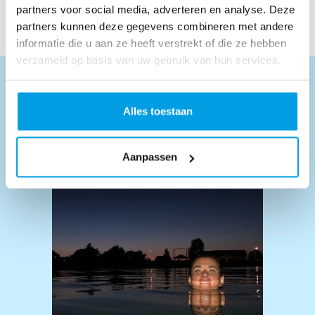
NEXT
partners voor social media, adverteren en analyse. Deze
partners kunnen deze gegevens combineren met andere
informatie die u aan ze heeft verstrekt of die ze hebben
verzameld op basis van uw gebruik van hun services.
Doneer aan een deelnemer
Alles toestaan
SEARCH
Deelnemers
Teams
Aanpassen