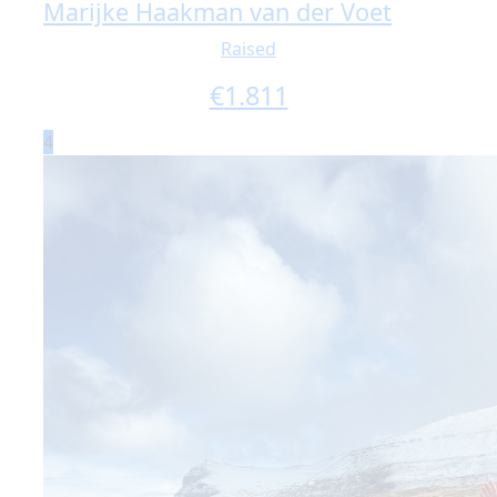
Marijke Haakman van der Voet
Raised
€
1.811
4