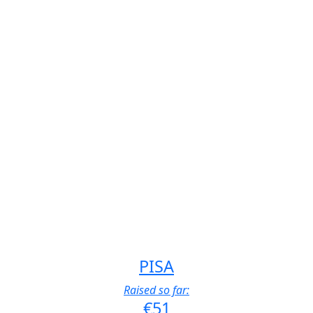
PISA
Raised so far:
€51