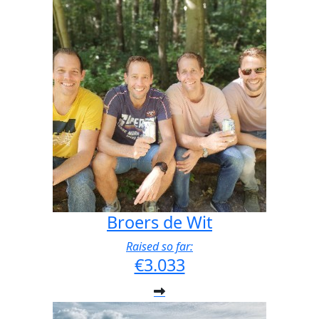
Broers de Wit
Raised so far:
€3.033