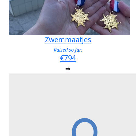
Zwemmaatjes
Raised so far:
€794