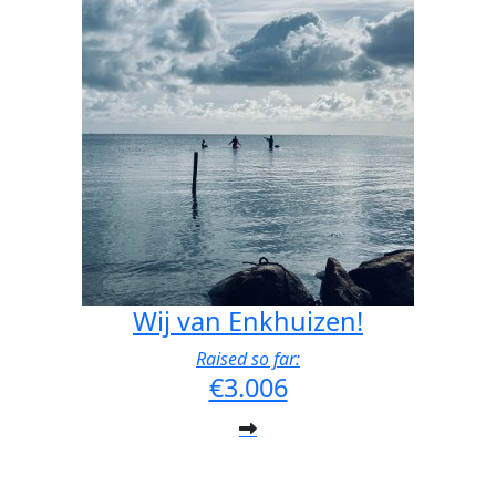
Wij van Enkhuizen!
Raised so far:
€3.006