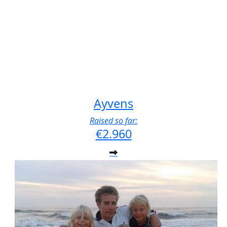
Ayvens
Raised so far:
€2.960