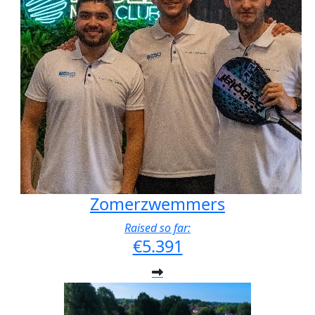
Zomerzwemmers
Raised so far:
€5.391