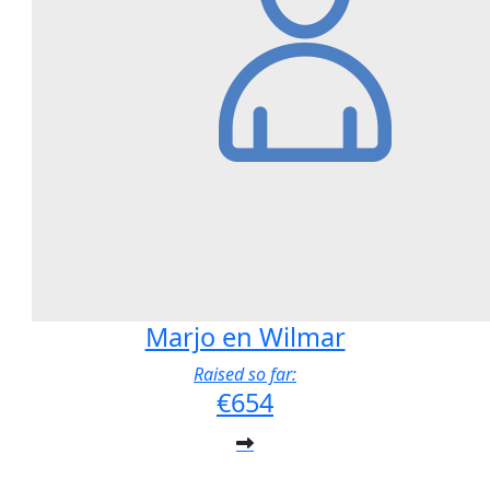
Marjo en Wilmar
Raised so far:
€654