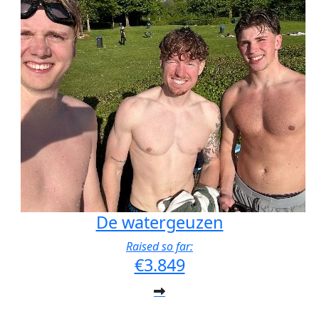
De watergeuzen
Raised so far:
€3.849