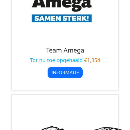
Team Amega
Tot nu toe opgehaald
€1,354
INFORMATIE