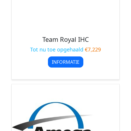
Team Royal IHC
Tot nu toe opgehaald
€7,229
INFORMATIE