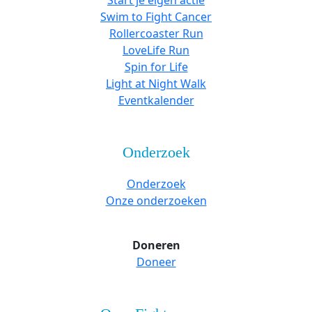
Start je eigen actie
Swim to Fight Cancer
Rollercoaster Run
LoveLife Run
Spin for Life
Light at Night Walk
Eventkalender
Onderzoek
Onderzoek
Onze onderzoeken
Doneren
Doneer