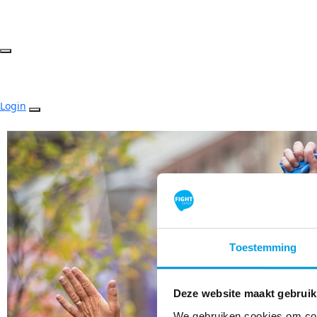
Login
Toestemming
Deze website maakt gebruik
We gebruiken cookies om cont