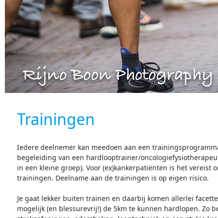
Trainingen
Iedere deelnemer kan meedoen aan een trainingsprogramm
begeleiding
van een hardlooptrainer/oncologiefysiotherapeut 
in een kleine groep). Voor (ex)kankerpatiënten is het vereis
trainingen. Deelname aan de trainingen is op eigen risico.
Je gaat lekker buiten trainen en daarbij komen allerlei face
mogelijk (en blessurevrij!) de 5km te kunnen hardlopen. Zo 