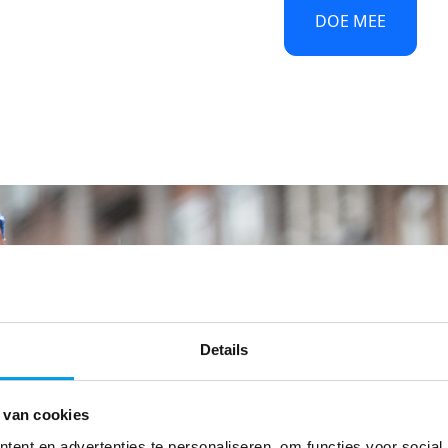
DOE MEE
Details
 van cookies
ent en advertenties te personaliseren, om functies voor social