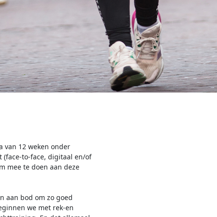
a van 12 weken onder
(face-to-face, digitaal en/of
t om mee te doen aan deze
tten aan bod om zo goed
beginnen we met rek-en