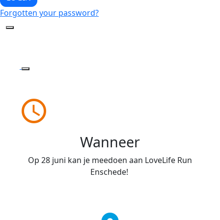
Forgotten your password?
access_time
Wanneer
Op 28 juni kan je meedoen aan LoveLife Run
Enschede!