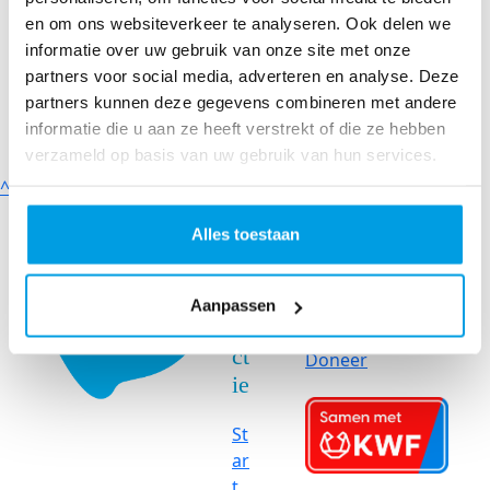
en om ons websiteverkeer te analyseren. Ook delen we
informatie over uw gebruik van onze site met onze
partners voor social media, adverteren en analyse. Deze
partners kunnen deze gegevens combineren met andere
informatie die u aan ze heeft verstrekt of die ze hebben
verzameld op basis van uw gebruik van hun services.
^
K
Onderzoek
Alles toestaan
o
Onderzoek
m
Onze
in
Aanpassen
onderzoeken
a
ct
Doneer
ie
St
ar
t