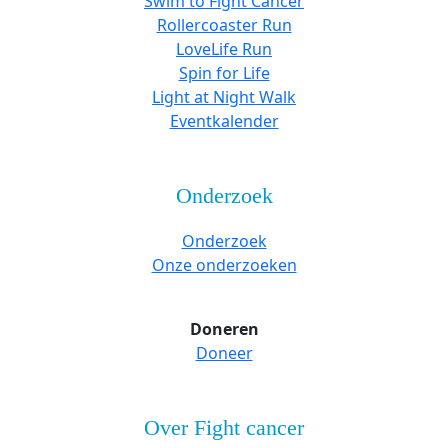
Swim to Fight Cancer
Rollercoaster Run
LoveLife Run
Spin for Life
Light at Night Walk
Eventkalender
Onderzoek
Onderzoek
Onze onderzoeken
Doneren
Doneer
Over Fight cancer