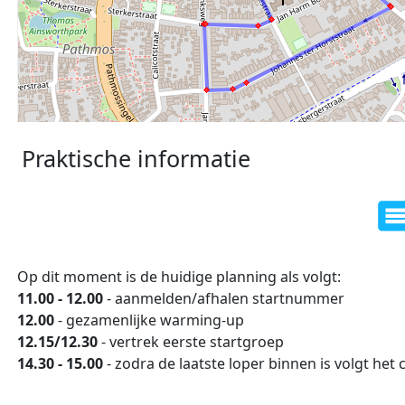
Praktische informatie
comm
Op dit moment is de huidige planning als volgt:
11.00 - 12.00
- aanmelden/afhalen startnummer
12.00
- gezamenlijke warming-up
12.15/12.30
- vertrek eerste startgroep
14.30 - 15.00
- zodra de laatste loper binnen is volgt h