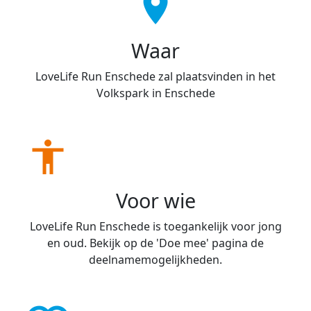
location_on
Waar
LoveLife Run Enschede zal plaatsvinden in het
Volkspark in Enschede
accessibility
Voor wie
LoveLife Run Enschede is toegankelijk voor jong
en oud. Bekijk op de 'Doe mee' pagina de
deelnamemogelijkheden.