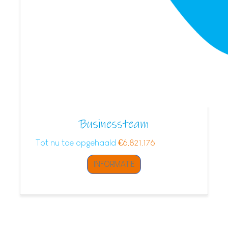
Businessteam
Tot nu toe opgehaald
€6,821,176
INFORMATIE