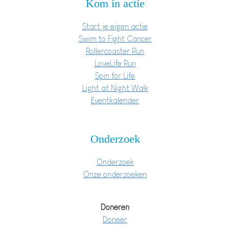
Kom in actie
Start je eigen actie
Swim to Fight Cancer
Rollercoaster Run
LoveLife Run
Spin for Life
Light at Night Walk
Eventkalender
Onderzoek
Onderzoek
Onze onderzoeken
Doneren
Doneer