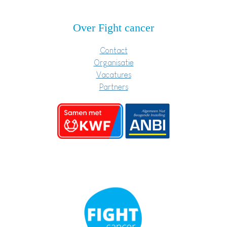
Over Fight cancer
Contact
Organisatie
Vacatures
Partners