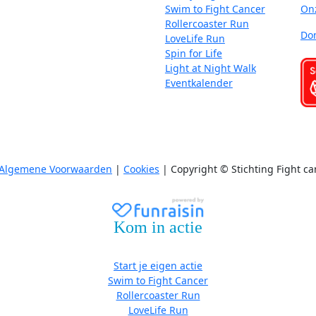
Swim to Fight Cancer
On
Rollercoaster Run
Do
LoveLife Run
Spin for Life
Light at Night Walk
Eventkalender
Algemene Voorwaarden
|
Cookies
| Copyright © Stichting Fight ca
Kom in actie
Start je eigen actie
Swim to Fight Cancer
Rollercoaster Run
LoveLife Run