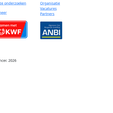
ze onderzoeken
Organisatie
Vacatures
neer
Partners
ncer. 2026