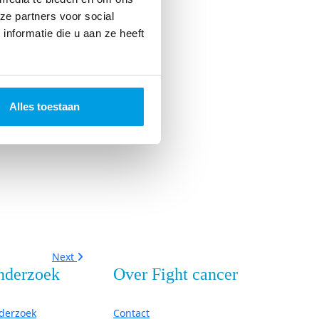
ze partners voor social
nformatie die u aan ze heeft
Alles toestaan
Next
nderzoek
Over Fight cancer
derzoek
Contact