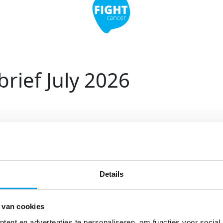
rief July 2026
Details
 van cookies
ent en advertenties te personaliseren, om functies voor social