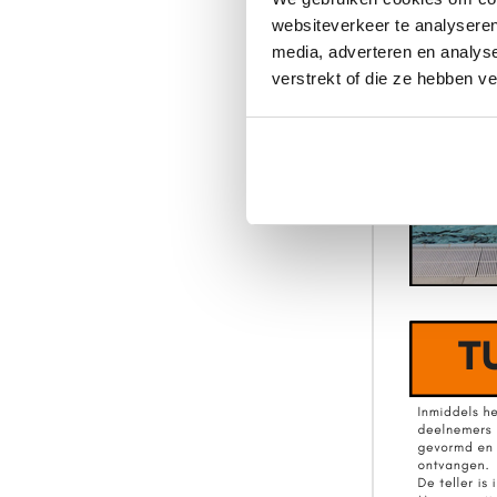
websiteverkeer te analyseren
media, adverteren en analys
verstrekt of die ze hebben v