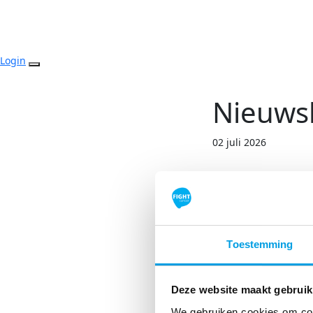
Login
Nieuwsb
02 juli 2026
Toestemming
Deze website maakt gebruik
We gebruiken cookies om cont