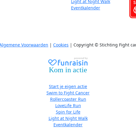
Light at Night Walk
Eventkalender
Algemene Voorwaarden
|
Cookies
| Copyright © Stichting Fight ca
Kom in actie
Start je eigen actie
Swim to Fight Cancer
Rollercoaster Run
LoveLife Run
Spin for Life
Light at Night Walk
Eventkalender