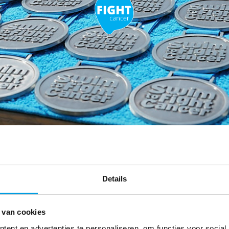
Details
 van cookies
ent en advertenties te personaliseren, om functies voor social