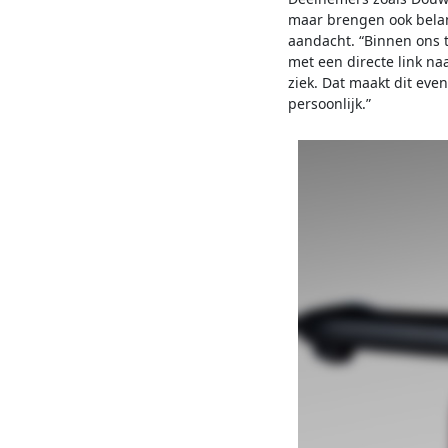
maar brengen ook belan
aandacht. “Binnen ons t
met een directe link naa
ziek. Dat maakt dit eve
persoonlijk.”