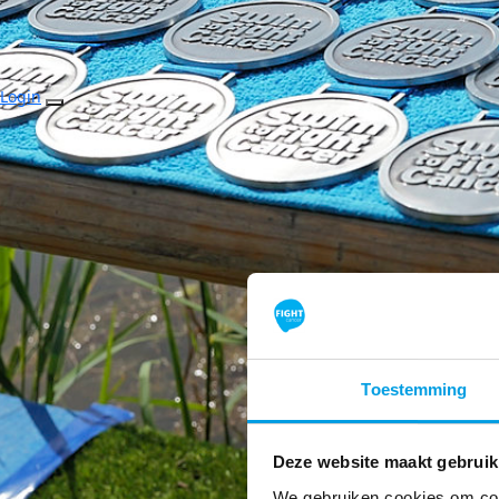
Login
Toestemming
Deze website maakt gebruik
We gebruiken cookies om cont