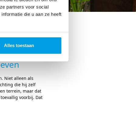
ze partners voor social
nformatie die u aan ze heeft
Alles toestaan
leven
 Niet alleen als
ting die hij zelf
en terrein, maar dat
oevallig voorbij. Dat