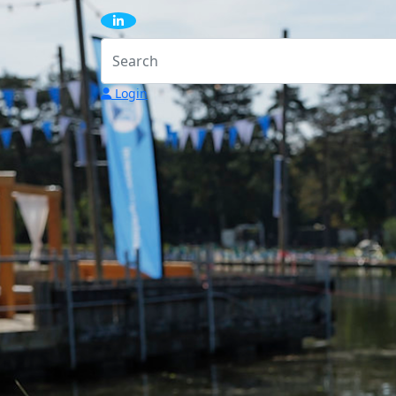
Login