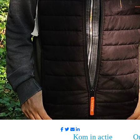
Kom in actie
O