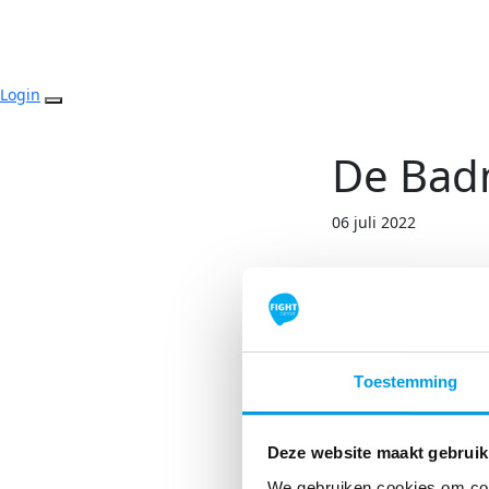
Login
De Badm
06 juli 2022
Do
badmutsch
Toestemming
Deze website maakt gebruik
Schrijf je in, 
We gebruiken cookies om cont