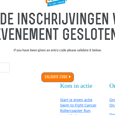
de inschrijvingen 
evenement gesloten
If you have been given an entry code please validate it below.
Validate Code
Kom in actie
O
Start je eigen actie
On
Swim to Fight Cancer
On
Rollercoaster Run
Do