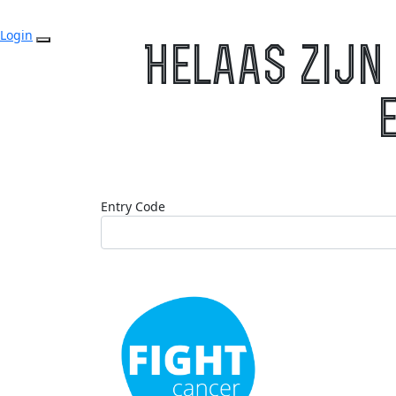
Login
Helaas zijn 
Entry Code