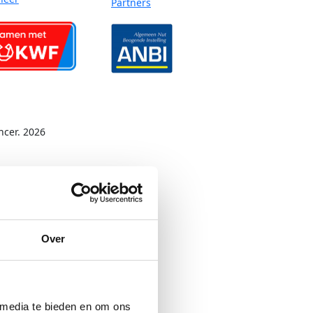
Partners
ncer. 2026
Over
 media te bieden en om ons