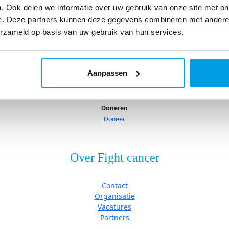
Eventkalender
. Ook delen we informatie over uw gebruik van onze site met on
e. Deze partners kunnen deze gegevens combineren met andere i
erzameld op basis van uw gebruik van hun services.
Onderzoek
Onderzoek
Aanpassen
Onze onderzoeken
Doneren
Doneer
Over Fight cancer
Contact
Organisatie
Vacatures
Partners