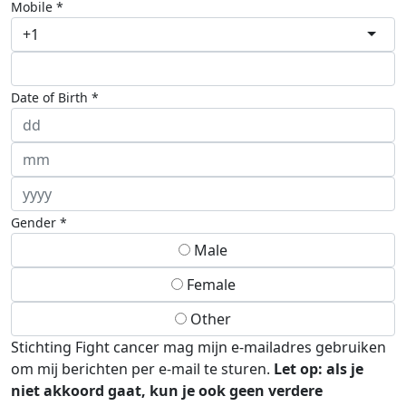
Mobile *
+1
Date of Birth *
Gender *
Male
Female
Other
Stichting Fight cancer mag mijn e-mailadres gebruiken
om mij berichten per e-mail te sturen.
Let op: als je
niet akkoord gaat, kun je ook geen verdere