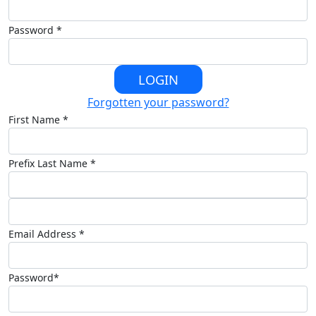
Password *
LOGIN
Forgotten your password?
First Name *
Prefix
Last Name *
Email Address *
Password*