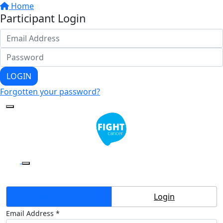
Home
Participant Login
LOGIN
Forgotten your password?
Create Account
Login
Email Address *