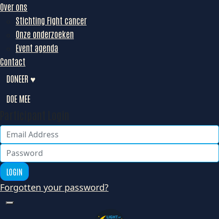
Over ons
Stichting Fight cancer
Onze onderzoeken
Event agenda
Contact
DONEER ♥
DOE MEE
Participant Login
LOGIN
Forgotten your password?