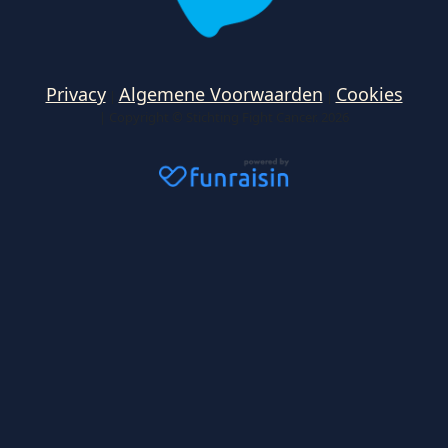
Privacy
Algemene Voorwaarden
Cookies
|
|
| Copyright © Stichting Fight Cancer. 2026