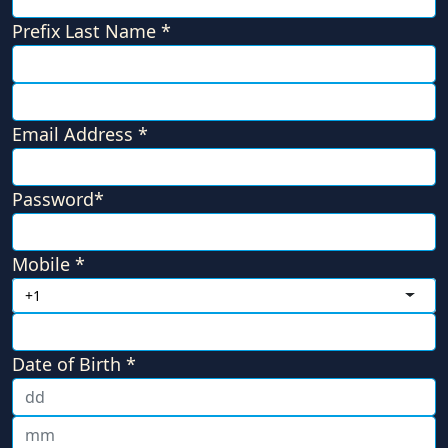
Prefix
Last Name *
Email Address *
Password*
Mobile *
+1
Date of Birth *