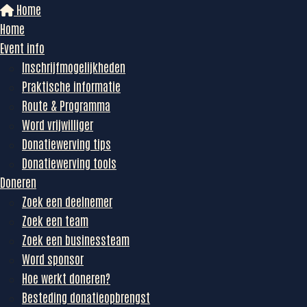
Home
Home
Event info
Inschrijfmogelijkheden
Praktische informatie
Route & Programma
Word vrijwilliger
Donatiewerving tips
Donatiewerving tools
Doneren
Zoek een deelnemer
Zoek een team
Zoek een businessteam
Word sponsor
Hoe werkt doneren?
Besteding donatieopbrengst