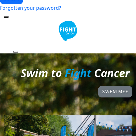
Forgotten your password?
Swim to
Fight
Cancer
ZWEM MEE