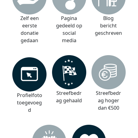
Zelf een
Pagina
Blog
eerste
gedeeld op
bericht
donatie
social
geschreven
gedaan
media
Streefbedr
Streefbedr
Profielfoto
ag gehaald
ag hoger
toegevoeg
dan €500
d