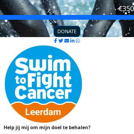
€350
DONATE
Help jij mij om mijn doel te behalen?