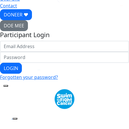
Contact
DONEER ♥
DOE MEE
Participant Login
LOGIN
Forgotten your password?