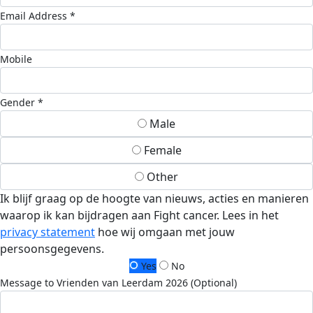
Email Address *
Mobile
Gender *
Male
Female
Other
Ik blijf graag op de hoogte van nieuws, acties en manieren
waarop ik kan bijdragen aan Fight cancer. Lees in het
privacy statement
hoe wij omgaan met jouw
persoonsgegevens.
Yes
No
Message to Vrienden van Leerdam 2026 (Optional)