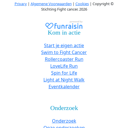
Privacy
|
Algemene Voorwaarden
|
Cookies
| Copyright ©
Stichting Fight cancer. 2026
Kom in actie
Start je eigen actie
Swim to Fight Cancer
Rollercoaster Run
LoveLife Run
Spin for Life
Light at Night Walk
Eventkalender
Onderzoek
Onderzoek
Onze onderzoeken