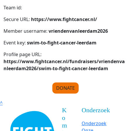
Team id:
Secure URL:
https://www.fightcancer.nl/
Member username:
vriendenvanleerdam2026
Event key:
swim-to-fight-cancer-leerdam
Profile page URL:
https://www.fightcancer.nl/fundraisers/vriendenva
nleerdam2026/swim-to-fight-cancer-leerdam
DONATE
^
K
Onderzoek
o
Onderzoek
m
Onze