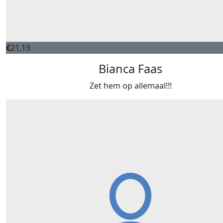
€
21,19
Bianca Faas
Zet hem op allemaal!!!