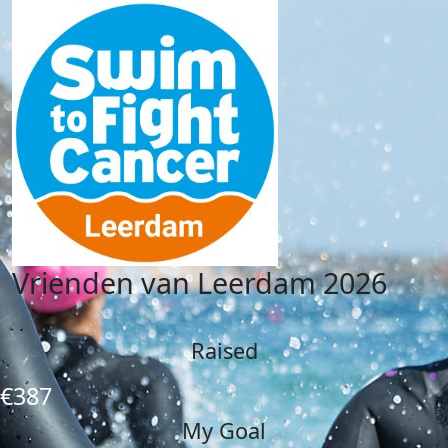
Vrienden van Leerdam 2026
Raised
€387
My Goal