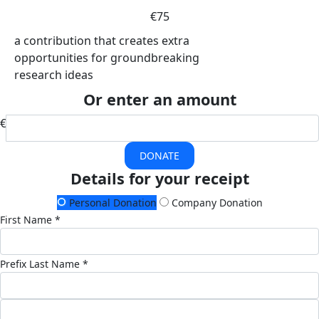
€75
a contribution that creates extra
opportunities for groundbreaking
research ideas
Or enter an amount
€
DONATE
Details for your receipt
Personal Donation
Company Donation
First Name *
Prefix
Last Name *