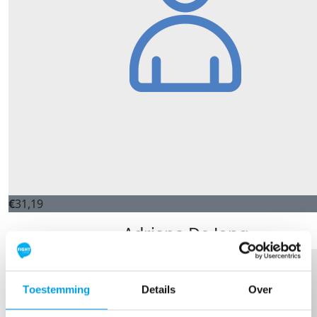
€
31,19
Adriana De Jong
Toestemming
Details
Over