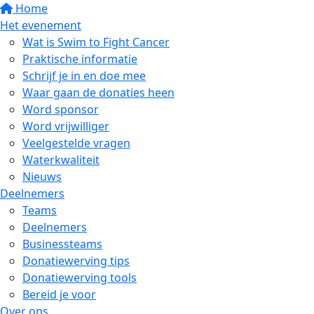
Home
Het evenement
Wat is Swim to Fight Cancer
Praktische informatie
Schrijf je in en doe mee
Waar gaan de donaties heen
Word sponsor
Word vrijwilliger
Veelgestelde vragen
Waterkwaliteit
Nieuws
Deelnemers
Teams
Deelnemers
Businessteams
Donatiewerving tips
Donatiewerving tools
Bereid je voor
Over ons