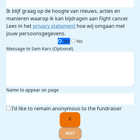
Ik blijf graag op de hoogte van nieuws, acties en
manieren waarop ik kan bijdragen aan Fight cancer.
Lees in het
privacy statement
hoe wij omgaan met
jouw persoonsgegevens.
Yes
No
Message to Sam Kars (Optional)
Name to appear on page
I'd like to remain anonymous to the fundraiser
chevron_left
NEXT