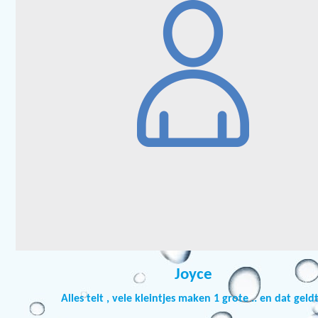
Joyce
Alles telt , vele kleintjes maken 1 grote .. en dat geldt