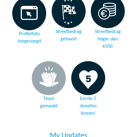
Streefbedrag
Streefbedrag
Profielfoto
gehaald
hoger dan
toegevoegd
€500
Team
Eerste 5
gemaakt
donaties
binnen!
My Updates