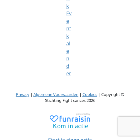
k
Ev
e
nt
k
al
e
n
d
er
Privacy
|
Algemene Voorwaarden
|
Cookies
| Copyright ©
Stichting Fight cancer. 2026
Kom in actie
Start je eigen actie