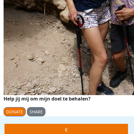
Help jij mij om mijn doel te behalen?
DONATE
SHARE
€