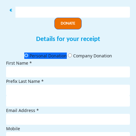
€
DONATE
Details for your receipt
Personal Donation
Company Donation
First Name *
Prefix
Last Name *
Email Address *
Mobile