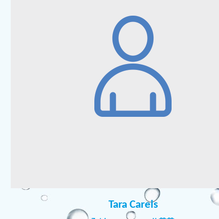
Tara Carels