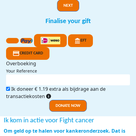
NEXT
Finalise your gift
EFT
CREDIT CARD
Overboeking
Your Reference
Ik doneer € 1.19 extra als bijdrage aan de
transactiekosten
DONATE NOW
Ik kom in actie voor Fight cancer
Om geld op te halen voor kankeronderzoek. Dat is