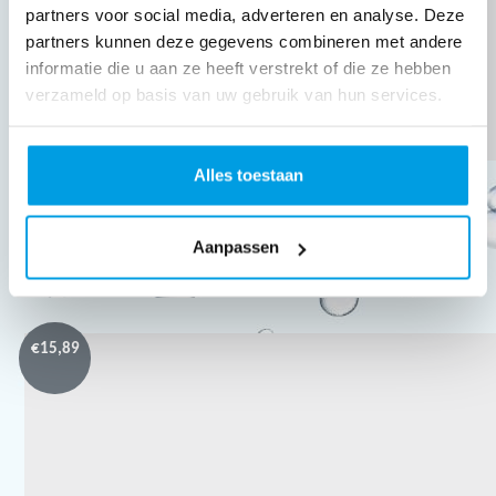
partners voor social media, adverteren en analyse. Deze
partners kunnen deze gegevens combineren met andere
informatie die u aan ze heeft verstrekt of die ze hebben
verzameld op basis van uw gebruik van hun services.
Alles toestaan
Farisha Jahangir
Succes nichtje!
Aanpassen
€
15,89