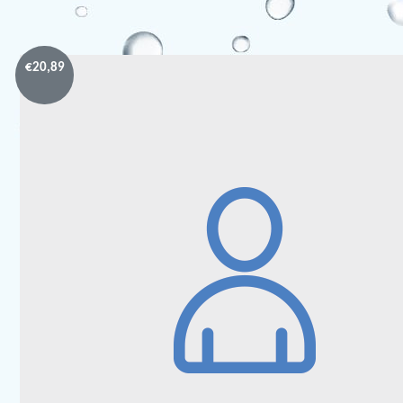
€
20,89