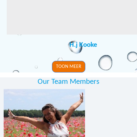
H.j Kooke
TOON MEER
Our Team Members