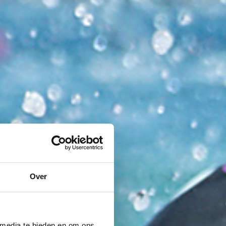
Over
 media te bieden en om ons