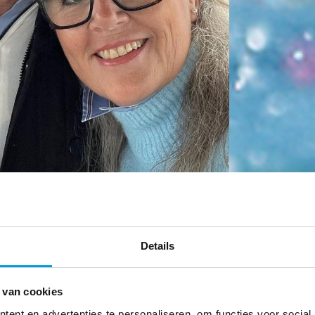
Details
 van cookies
ent en advertenties te personaliseren, om functies voor social