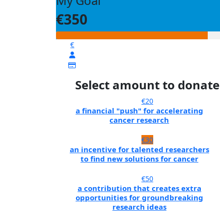
My Goal
€350
€
Select amount to donate
€20
a financial "push" for accelerating
cancer research
€30
an incentive for talented researchers
to find new solutions for cancer
€50
a contribution that creates extra
opportunities for groundbreaking
research ideas