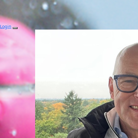
Login