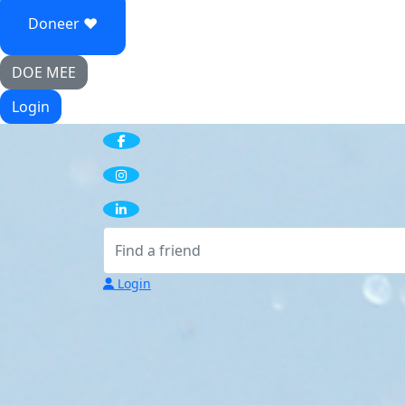
Doneer ♥
DOE MEE
Login
Login