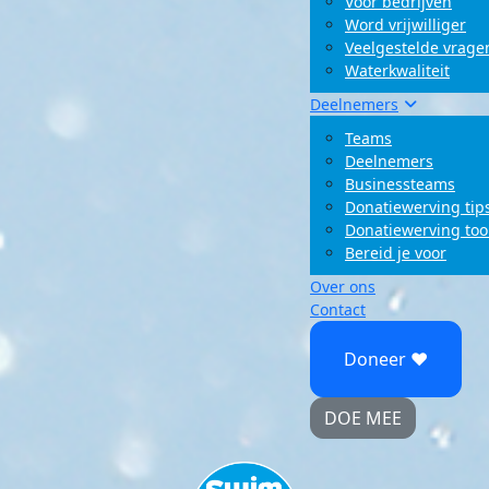
Voor bedrijven
Word vrijwilliger
Veelgestelde vrage
Waterkwaliteit
Deelnemers
Teams
Deelnemers
Businessteams
Donatiewerving tip
Donatiewerving too
Bereid je voor
Over ons
Contact
Doneer ♥
DOE MEE