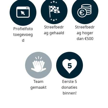
Streefbedr
Streefbedr
Profielfoto
ag gehaald
ag hoger
toegevoeg
dan €500
d
Team
Eerste 5
gemaakt
donaties
binnen!