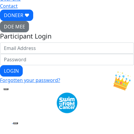
Contact
DONEER ♥
DOE MEE
Participant Login
LOGIN
Forgotten your password?