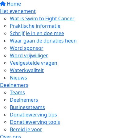
Home
Het evenement
Wat is Swim to Fight Cancer
Praktische informatie
Schrijf je in en doe mee
Waar gaan de donaties heen
Word sponsor
Word vrijwilliger
Veelgestelde vragen
Waterkwaliteit
Nieuws
Deelnemers
Teams
Deelnemers
Businessteams
Donatiewerving tips
Donatiewerving tools
Bereid je voor
Over ons