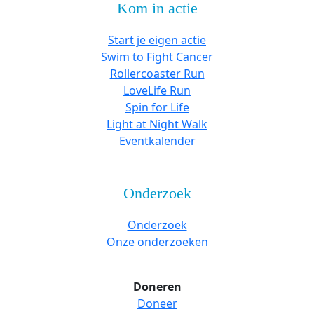
Kom in actie
Start je eigen actie
Swim to Fight Cancer
Rollercoaster Run
LoveLife Run
Spin for Life
Light at Night Walk
Eventkalender
Onderzoek
Onderzoek
Onze onderzoeken
Doneren
Doneer