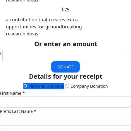
€75
a contribution that creates extra
opportunities for groundbreaking
research ideas
Or enter an amount
€
DONATE
Details for your receipt
Personal Donation
Company Donation
First Name *
Prefix
Last Name *