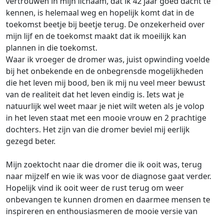
vertrouwen in mijn lichaam, dat ik 42 jaar goed dacht te
kennen, is helemaal weg en hopelijk komt dat in de
toekomst beetje bij beetje terug. De onzekerheid over
mijn lijf en de toekomst maakt dat ik moeilijk kan
plannen in die toekomst.
Waar ik vroeger de dromer was, juist opwinding voelde
bij het onbekende en de onbegrensde mogelijkheden
die het leven mij bood, ben ik mij nu veel meer bewust
van de realiteit dat het leven eindig is. Iets wat je
natuurlijk wel weet maar je niet wilt weten als je volop
in het leven staat met een mooie vrouw en 2 prachtige
dochters. Het zijn van die dromer beviel mij eerlijk
gezegd beter.
Mijn zoektocht naar die dromer die ik ooit was, terug
naar mijzelf en wie ik was voor de diagnose gaat verder.
Hopelijk vind ik ooit weer de rust terug om weer
onbevangen te kunnen dromen en daarmee mensen te
inspireren en enthousiasmeren de mooie versie van