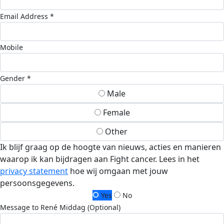
Email Address *
Mobile
Gender *
Male
Female
Other
Ik blijf graag op de hoogte van nieuws, acties en manieren
waarop ik kan bijdragen aan Fight cancer. Lees in het
privacy statement
hoe wij omgaan met jouw
persoonsgegevens.
Yes
No
Message to René Middag (Optional)