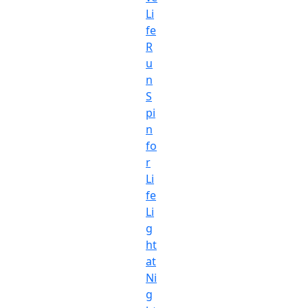
Li
fe
R
u
n
S
pi
n
fo
r
Li
fe
Li
g
ht
at
Ni
g