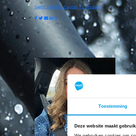
Swim to Fight Cancer | Leerdam
Toestemming
Deze website maakt gebruik
We gebruiken cookies om cont