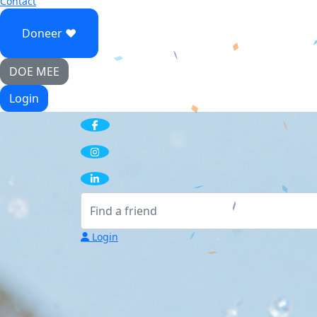
Contact
Doneer ♥
DOE MEE
Login
Login