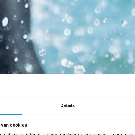
Details
 van cookies
ent en advertenties te personaliseren, om functies voor social