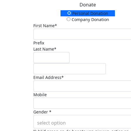
Donate
Donation Type
Personal Donation
Company Donation
First Name*
Prefix
Last Name*
Email Address*
Mobile
Gender *
select option