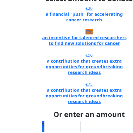
€20
a financial "push" for accelerating
cancer research
€30
an incentive for talented researchers
to find new solutions for cancer
€50
a contribution that creates extra
opportunities for groundbreaking
research ideas
€75
a contribution that creates extra
opportunities for groundbreaking
research ideas
Or enter an amount
€