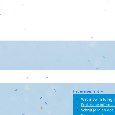
Het evenement
Wat is Swim to Figh
Praktische informat
Schrijf je in en do