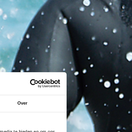
Over
 media te bieden en om ons