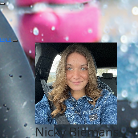
Login
Nicky Biemans