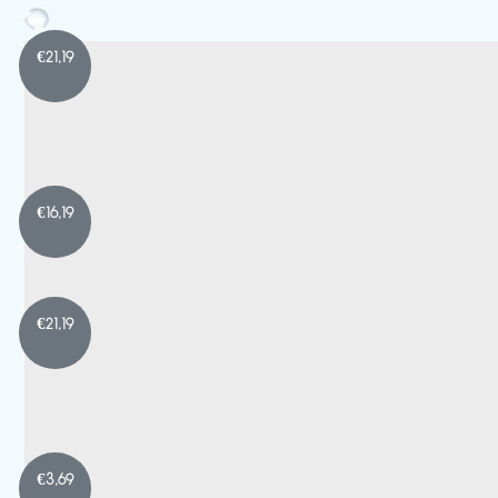
€
21,19
€
16,19
€
21,19
€
3,69