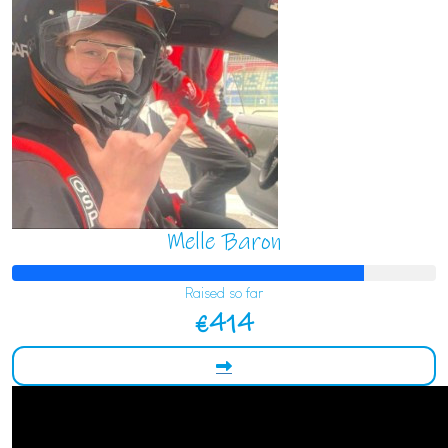
Melle Baron
Raised so far
€414