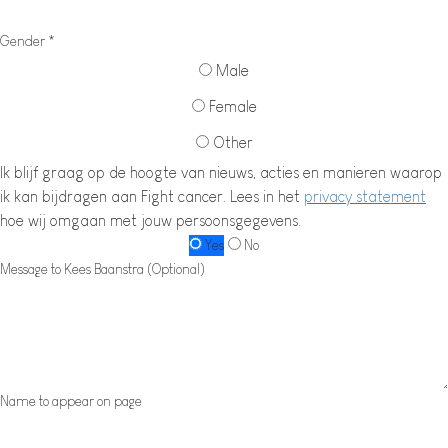
Gender *
Male
Female
Other
Ik blijf graag op de hoogte van nieuws, acties en manieren waarop
ik kan bijdragen aan Fight cancer. Lees in het
privacy statement
hoe wij omgaan met jouw persoonsgegevens.
Yes
No
Message to Kees Baanstra (Optional)
Name to appear on page