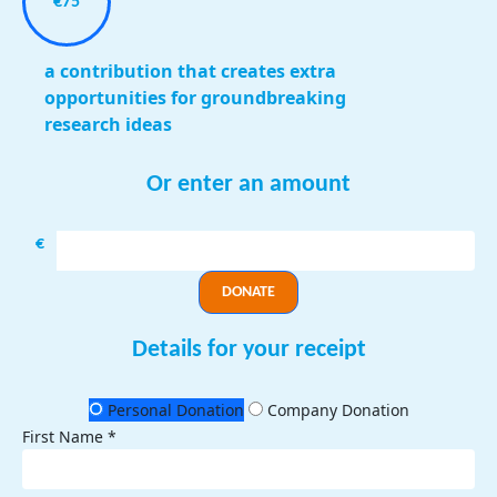
€75
a contribution that creates extra
opportunities for groundbreaking
research ideas
Or enter an amount
€
DONATE
Details for your receipt
Personal Donation
Company Donation
First Name *