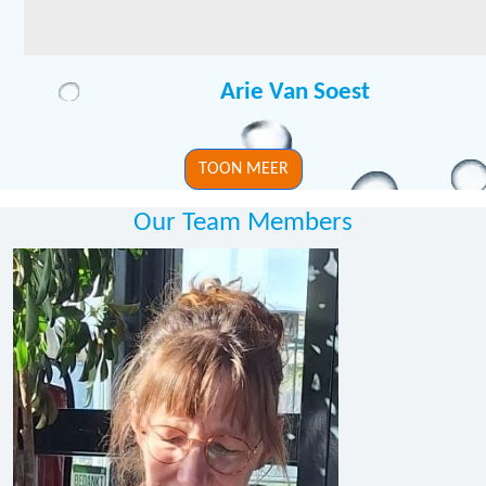
Arie Van Soest
TOON MEER
Our Team Members