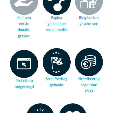
Zelf een
Pagina
Blog bericht
eerste
gedeeld op
geschreven
donatie
social media
gedaan
Streefbedrag
Streefbedrag
Profielfoto
gehaald
hoger dan
toegevoegd
€500