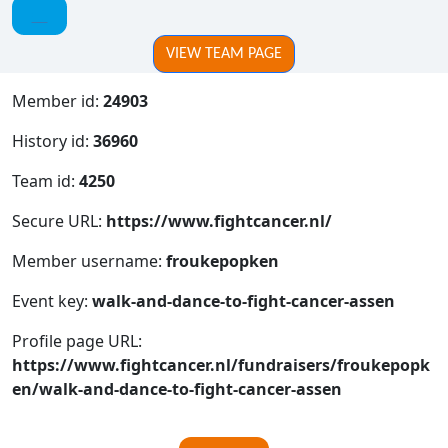
VIEW TEAM PAGE
Member id:
24903
History id:
36960
Team id:
4250
Secure URL:
https://www.fightcancer.nl/
Member username:
froukepopken
Event key:
walk-and-dance-to-fight-cancer-assen
Profile page URL:
https://www.fightcancer.nl/fundraisers/froukepopk
en/walk-and-dance-to-fight-cancer-assen