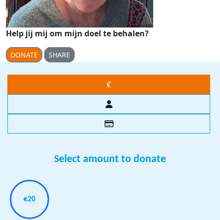
Help jij mij om mijn doel te behalen?
DONATE
SHARE
€
Select amount to donate
€20