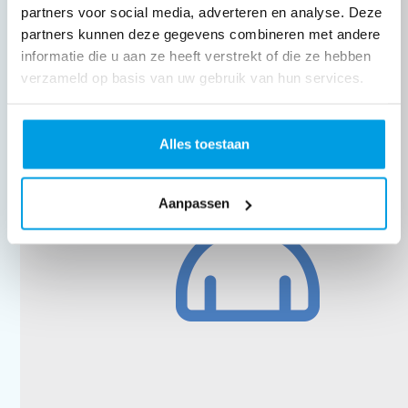
partners voor social media, adverteren en analyse. Deze
€
20,89
partners kunnen deze gegevens combineren met andere
informatie die u aan ze heeft verstrekt of die ze hebben
verzameld op basis van uw gebruik van hun services.
Alles toestaan
Aanpassen