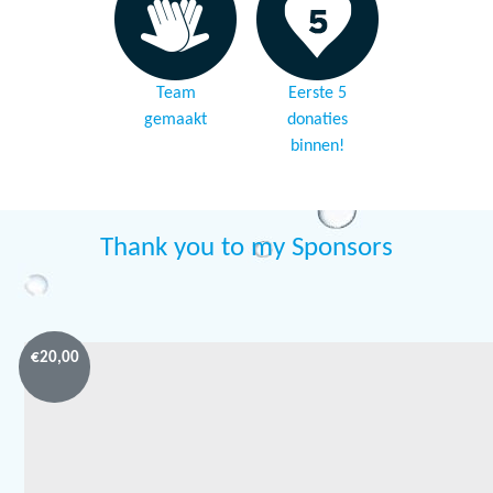
Team
Eerste 5
gemaakt
donaties
binnen!
Thank you to my Sponsors
€
20,00