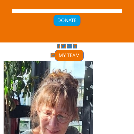
DONATE
MY TEAM