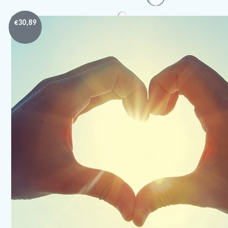
€
30,89