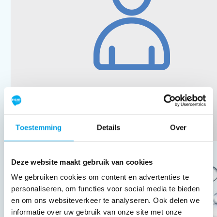
Toestemming
Details
Over
Trevor Zoet
Deze website maakt gebruik van cookies
Mooi dat je dit doet! heel veel succes
We gebruiken cookies om content en advertenties te
personaliseren, om functies voor social media te bieden
en om ons websiteverkeer te analyseren. Ook delen we
informatie over uw gebruik van onze site met onze