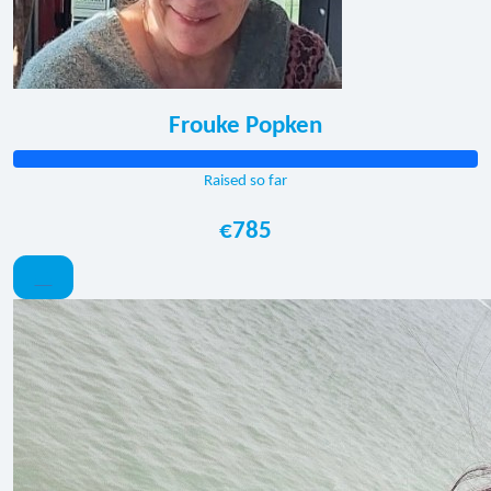
Frouke Popken
Raised so far
€785