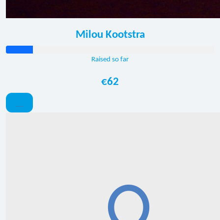
Milou Kootstra
Raised so far
€62