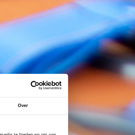
Over
 media te bieden en om ons