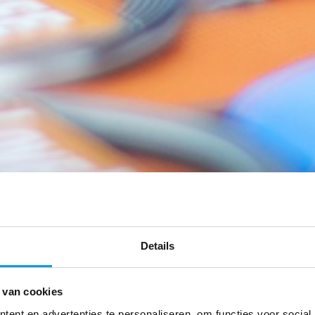
Details
 van cookies
ent en advertenties te personaliseren, om functies voor social