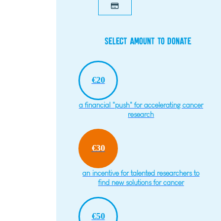
Select amount to donate
€20
a financial "push" for accelerating cancer
research
€30
an incentive for talented researchers to
find new solutions for cancer
€50