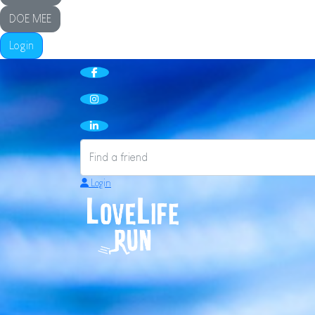
DOE MEE
Login
Login