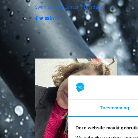
Swim to Fight Cancer | Leerdam
Toestemming
Deze website maakt gebruik
We gebruiken cookies om cont