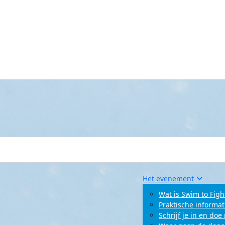
Het evenement
Wat is Swim to Figh
Praktische informat
Schrijf je in en do