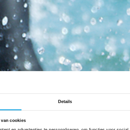
Details
 van cookies
ent en advertenties te personaliseren, om functies voor social