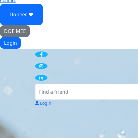
Contact
Doneer ♥
DOE MEE
Login
Login