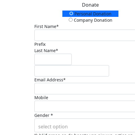
Donate
Donation Type
Personal Donation
Company Donation
First Name*
Prefix
Last Name*
Email Address*
Mobile
Gender *
select option