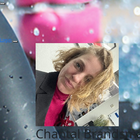
Login
Chantal Brandsm