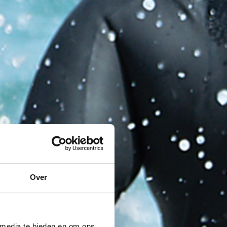
Over
 media te bieden en om ons