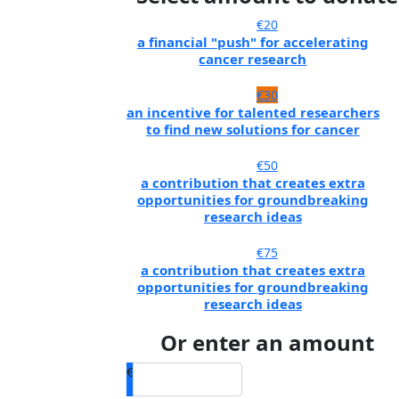
€20
a financial "push" for accelerating
cancer research
€30
an incentive for talented researchers
to find new solutions for cancer
€50
a contribution that creates extra
opportunities for groundbreaking
research ideas
€75
a contribution that creates extra
opportunities for groundbreaking
research ideas
Or enter an amount
€