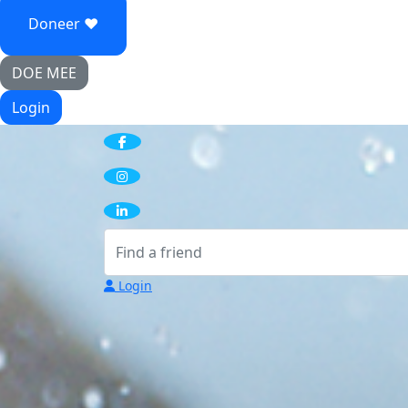
Doneer ♥
DOE MEE
Login
Login