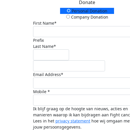
Donate
Donation Type
Personal Donation
Company Donation
First Name*
Prefix
Last Name*
Email Address*
Mobile *
Ik blijf graag op de hoogte van nieuws, acties en
manieren waarop ik kan bijdragen aan Fight canc
Lees in het
privacy statement
hoe wij omgaan me
jouw persoonsgegevens.