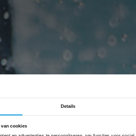
Details
 van cookies
ent en advertenties te personaliseren, om functies voor social