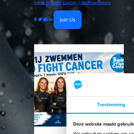
Swim to Fight Cancer | Badhoevedorp
Join Us
Toestemming
Deze website maakt gebruik
We gebruiken cookies om cont