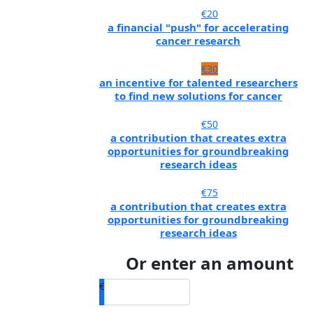
€20
a financial "push" for accelerating
cancer research
€30
an incentive for talented researchers
to find new solutions for cancer
€50
a contribution that creates extra
opportunities for groundbreaking
research ideas
€75
a contribution that creates extra
opportunities for groundbreaking
research ideas
Or enter an amount
€