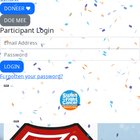
DONEER ♥
DOE MEE
Participant Login
LOGIN
Forgotten your password?