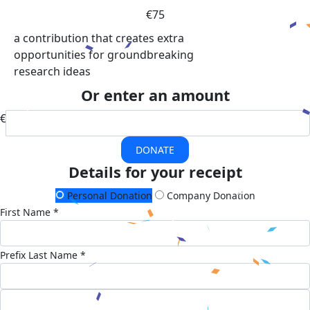
€75
a contribution that creates extra
opportunities for groundbreaking
research ideas
Or enter an amount
€
DONATE
Details for your receipt
Personal Donation
Company Donation
First Name *
Prefix
Last Name *