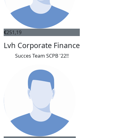
€
251,19
Lvh Corporate Finance
Succes Team SCPB '22!!