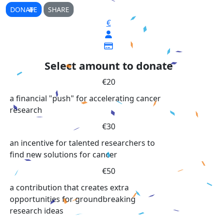
DONATE
SHARE
€
Select amount to donate
€20
a financial "push" for accelerating cancer
research
€30
an incentive for talented researchers to
find new solutions for cancer
€50
a contribution that creates extra
opportunities for groundbreaking
research ideas