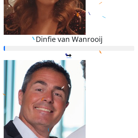
Dinfie van Wanrooij