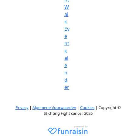
W
al
k
Ev
e
nt
k
al
e
n
d
er
Privacy
|
Algemene Voorwaarden
|
Cookies
| Copyright ©
Stichting Fight cancer. 2026