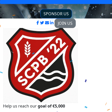
SPONSOR US
JOIN US
Help us reach our
goal of €5,000